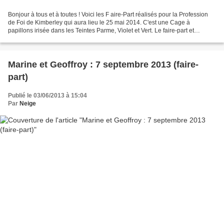
Bonjour à tous et à toutes ! Voici les F aire-Part réalisés pour la Profession
de Foi de Kimberley qui aura lieu le 25 mai 2014. C'est une Cage à
papillons irisée dans les Teintes Parme, Violet et Vert. Le faire-part et
l'enveloppe Le faire-Part Zoom...
Marine et Geoffroy : 7 septembre 2013 (faire-
part)
Publié le 03/06/2013 à 15:04
Par
Neige