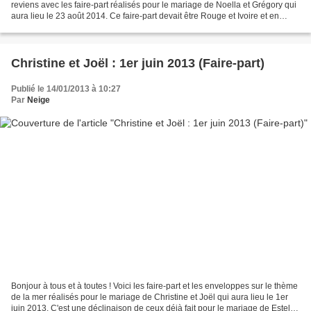
reviens avec les faire-part réalisés pour le mariage de Noella et Grégory qui
aura lieu le 23 août 2014. Ce faire-part devait être Rouge et Ivoire et en
Corset de petite taille....
Christine et Joël : 1er juin 2013 (Faire-part)
Publié le 14/01/2013 à 10:27
Par
Neige
Bonjour à tous et à toutes ! Voici les faire-part et les enveloppes sur le thème
de la mer réalisés pour le mariage de Christine et Joël qui aura lieu le 1er
juin 2013. C'est une déclinaison de ceux déjà fait pour le mariage de Estelle