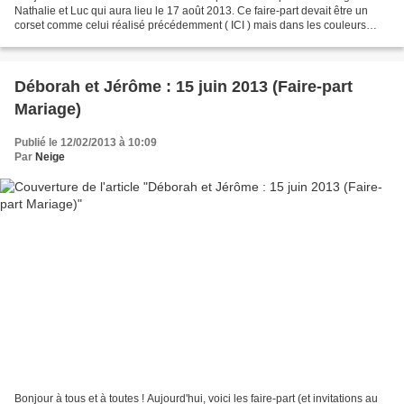
Nathalie et Luc qui aura lieu le 17 août 2013. Ce faire-part devait être un
corset comme celui réalisé précédemment ( ICI ) mais dans les couleurs
Bordeaux et Ivoire Irisé et...
Déborah et Jérôme : 15 juin 2013 (Faire-part
Mariage)
Publié le 12/02/2013 à 10:09
Par
Neige
Bonjour à tous et à toutes ! Aujourd'hui, voici les faire-part (et invitations au