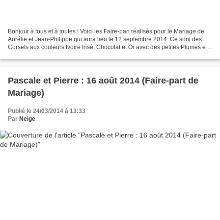
Bonjour à tous et à toutes ! Voici les Faire-part réalisés pour le Mariage de
Aurélie et Jean-Philippe qui aura lieu le 12 septembre 2014. Ce sont des
Corsets aux couleurs Ivoire Irisé, Chocolat et Or avec des petites Plumes en
fanta isie. A noter que...
Pascale et Pierre : 16 août 2014 (Faire-part de
Mariage)
Publié le 24/03/2014 à 13:33
Par
Neige