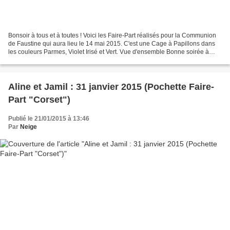
Bonsoir à tous et à toutes ! Voici les Faire-Part réalisés pour la Communion
de Faustine qui aura lieu le 14 mai 2015. C'est une Cage à Papillons dans
les couleurs Parmes, Violet Irisé et Vert. Vue d'ensemble Bonne soirée à
tous et à toutes !
Aline et Jamil : 31 janvier 2015 (Pochette Faire-
Part "Corset")
Publié le 21/01/2015 à 13:46
Par
Neige