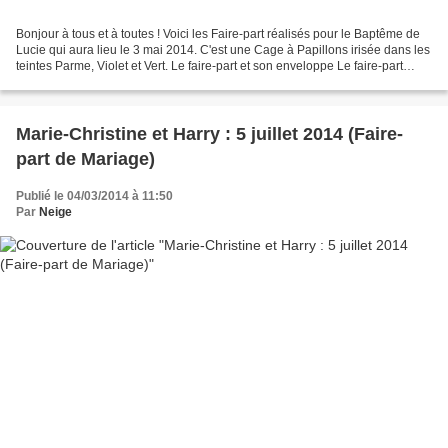
Bonjour à tous et à toutes ! Voici les Faire-part réalisés pour le Baptême de
Lucie qui aura lieu le 3 mai 2014. C'est une Cage à Papillons irisée dans les
teintes Parme, Violet et Vert. Le faire-part et son enveloppe Le faire-part
Zoom sur les détails...
Marie-Christine et Harry : 5 juillet 2014 (Faire-
part de Mariage)
Publié le 04/03/2014 à 11:50
Par
Neige