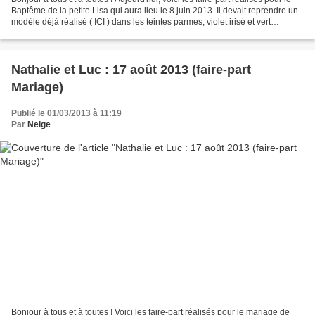
Baptême de la petite Lisa qui aura lieu le 8 juin 2013. Il devait reprendre un
modèle déjà réalisé ( ICI ) dans les teintes parmes, violet irisé et vert
irisé/nacré. Le faire-part...
Nathalie et Luc : 17 août 2013 (faire-part
Mariage)
Publié le 01/03/2013 à 11:19
Par
Neige
Bonjour à tous et à toutes ! Voici les faire-part réalisés pour le mariage de