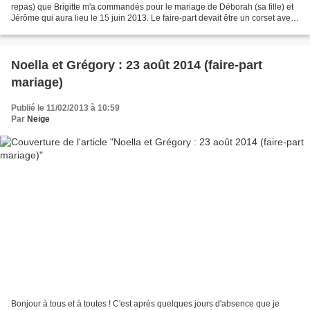
repas) que Brigitte m'a commandés pour le mariage de Déborah (sa fille) et
Jérôme qui aura lieu le 15 juin 2013. Le faire-part devait être un corset avec
laçage sur le côté...
Noella et Grégory : 23 août 2014 (faire-part
mariage)
Publié le 11/02/2013 à 10:59
Par
Neige
Bonjour à tous et à toutes ! C'est après quelques jours d'absence que je