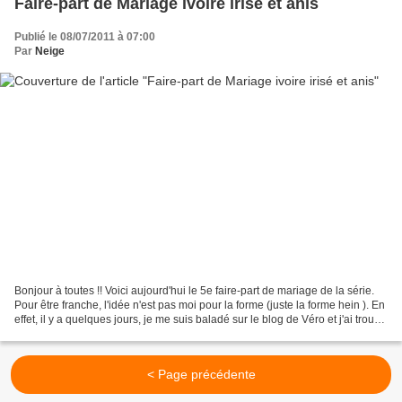
Faire-part de Mariage ivoire irisé et anis
Publié le 08/07/2011 à 07:00
Par
Neige
Bonjour à toutes !! Voici aujourd'hui le 5e faire-part de mariage de la série.
Pour être franche, l'idée n'est pas moi pour la forme (juste la forme hein ). En
effet, il y a quelques jours, je me suis baladé sur le blog de Véro et j'ai trouvé
une de ses...
< Page précédente