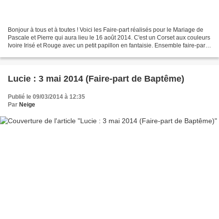
Bonjour à tous et à toutes ! Voici les Faire-part réalisés pour le Mariage de
Pascale et Pierre qui aura lieu le 16 août 2014. C'est un Corset aux couleurs
Ivoire Irisé et Rouge avec un petit papillon en fantaisie. Ensemble faire-part,
enveloppe et carton-invitation...
Lucie : 3 mai 2014 (Faire-part de Baptême)
Publié le 09/03/2014 à 12:35
Par
Neige