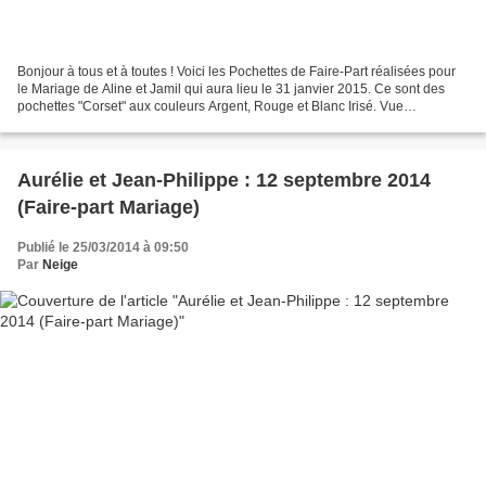
Bonjour à tous et à toutes ! Voici les Pochettes de Faire-Part réalisées pour
le Mariage de Aline et Jamil qui aura lieu le 31 janvier 2015. Ce sont des
pochettes "Corset" aux couleurs Argent, Rouge et Blanc Irisé. Vue
d'ensemble Bonne journée à tous...
Aurélie et Jean-Philippe : 12 septembre 2014
(Faire-part Mariage)
Publié le 25/03/2014 à 09:50
Par
Neige