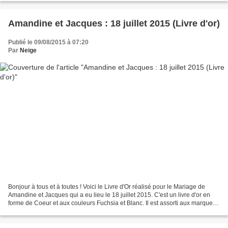
Amandine et Jacques : 18 juillet 2015 (Livre d'or)
Publié le 09/08/2015 à 07:20
Par
Neige
Bonjour à tous et à toutes ! Voici le Livre d'Or réalisé pour le Mariage de
Amandine et Jacques qui a eu lieu le 18 juillet 2015. C'est un livre d'or en
forme de Coeur et aux couleurs Fuchsia et Blanc. Il est assorti aux marque-
place ( ICI ) et aux photophores...