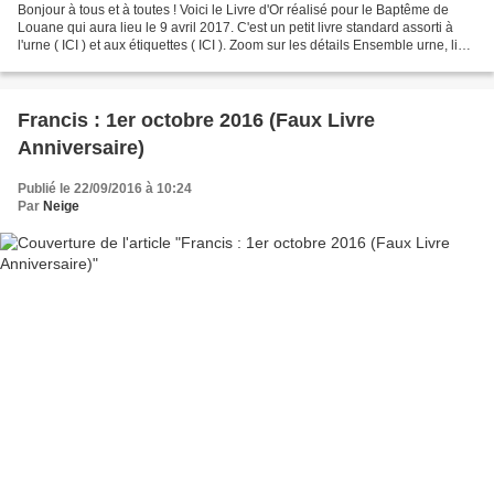
Bonjour à tous et à toutes ! Voici le Livre d'Or réalisé pour le Baptême de
Louane qui aura lieu le 9 avril 2017. C'est un petit livre standard assorti à
l'urne ( ICI ) et aux étiquettes ( ICI ). Zoom sur les détails Ensemble urne, livre
d'or et étiquette...
Francis : 1er octobre 2016 (Faux Livre
Anniversaire)
Publié le 22/09/2016 à 10:24
Par
Neige