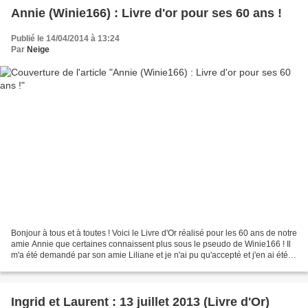
Annie (Winie166) : Livre d'or pour ses 60 ans !
Publié le 14/04/2014 à 13:24
Par
Neige
Bonjour à tous et à toutes ! Voici le Livre d'Or réalisé pour les 60 ans de notre
amie Annie que certaines connaissent plus sous le pseudo de Winie166 ! Il
m'a été demandé par son amie Liliane et je n'ai pu qu'accepté et j'en ai été
honorée ! Merci encore...
Ingrid et Laurent : 13 juillet 2013 (Livre d'Or)