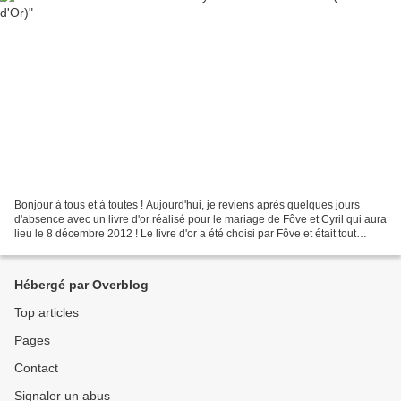
Bonjour à tous et à toutes ! Aujourd'hui, je reviens après quelques jours
d'absence avec un livre d'or réalisé pour le mariage de Fôve et Cyril qui aura
lieu le 8 décembre 2012 ! Le livre d'or a été choisi par Fôve et était tout
blanc. Il devait par la...
Hébergé par Overblog
Top articles
Pages
Contact
Signaler un abus