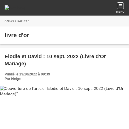
MENU
Accueil
» livre d'or
livre d'or
Elodie et David : 10 sept. 2022 (Livre d'Or
Mariage)
Publié le 19/10/2022 à 09:39
Par
Neige