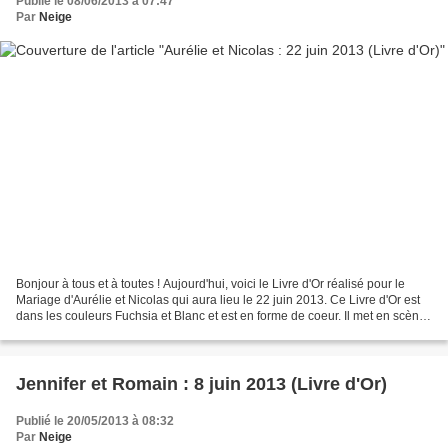
Publié le 08/06/2013 à 07:47
Par
Neige
Bonjour à tous et à toutes ! Aujourd'hui, voici le Livre d'Or réalisé pour le
Mariage d'Aurélie et Nicolas qui aura lieu le 22 juin 2013. Ce Livre d'Or est
dans les couleurs Fuchsia et Blanc et est en forme de coeur. Il met en scène
des personnages "Magnolia"...
Jennifer et Romain : 8 juin 2013 (Livre d'Or)
Publié le 20/05/2013 à 08:32
Par
Neige