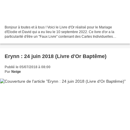
Bonjour à toutes et à tous ! Voici le Livre d'Or réalisé pour le Mariage
d'Elodie et David qui a eu lieu le 10 septembre 2022. Ce livre d'or a la
particularité d'être un "Faux Livre" contenant des Cartes Individuelles
distribuées aux invités afin que...
Erynn : 24 juin 2018 (Livre d'Or Baptême)
Publié le 05/07/2018 à 08:00
Par
Neige