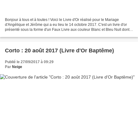
Bonjour à tous et à toutes ! Voici le Livre d'Or réalisé pour le Mariage
d'Angélique et Jérôme qui a eu lieu le 14 octobre 2017. C'est un livre d'or
présenté sous la forme d'un Faux Livre aux couleur Blanc et Bleu Nuit dont
le Thème étaient les Fées....
Corto : 20 août 2017 (Livre d'Or Baptême)
Publié le 27/09/2017 à 09:29
Par
Neige