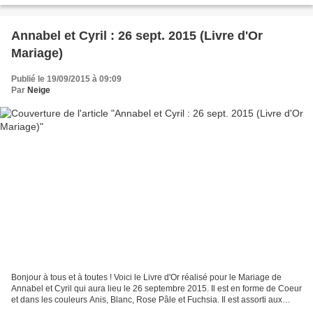
Annabel et Cyril : 26 sept. 2015 (Livre d'Or
Mariage)
Publié le 19/09/2015 à 09:09
Par
Neige
Bonjour à tous et à toutes ! Voici le Livre d'Or réalisé pour le Mariage de
Annabel et Cyril qui aura lieu le 26 septembre 2015. Il est en forme de Coeur
et dans les couleurs Anis, Blanc, Rose Pâle et Fuchsia. Il est assorti aux
menus ( ICI ). Zoom sur...