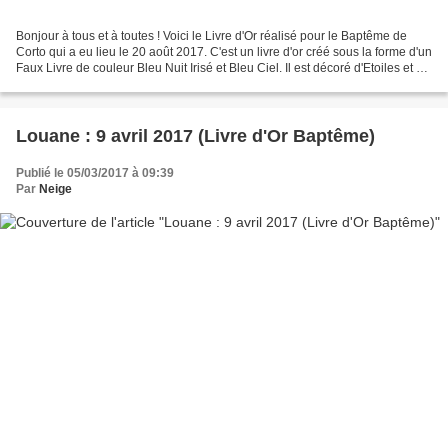
Bonjour à tous et à toutes ! Voici le Livre d'Or réalisé pour le Baptême de
Corto qui a eu lieu le 20 août 2017. C'est un livre d'or créé sous la forme d'un
Faux Livre de couleur Bleu Nuit Irisé et Bleu Ciel. Il est décoré d'Etoiles et du
Même Petit Personnage...
Louane : 9 avril 2017 (Livre d'Or Baptême)
Publié le 05/03/2017 à 09:39
Par
Neige