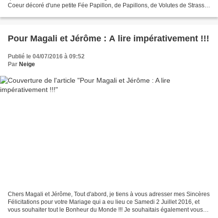
Coeur décoré d'une petite Fée Papillon, de Papillons, de Volutes de Strass
et de Roses, le tout dans...
Pour Magali et Jérôme : A lire impérativement !!!
Publié le 04/07/2016 à 09:52
Par
Neige
Chers Magali et Jérôme, Tout d'abord, je tiens à vous adresser mes Sincères
Félicitations pour votre Mariage qui a eu lieu ce Samedi 2 Juillet 2016, et
vous souhaiter tout le Bonheur du Monde !!! Je souhaitais également vous
remercier publiquement pour...