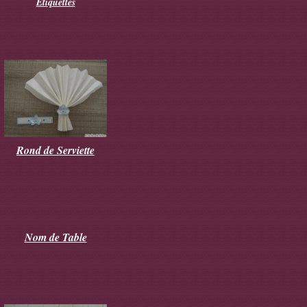
Etiquettes
Rond de Serviette
Nom de Table