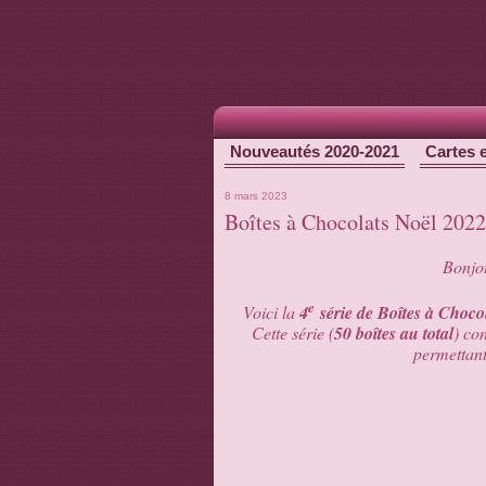
Nouveautés 2020-2021
Cartes 
8 mars 2023
Boîtes à Chocolats Noël 2022
Bonjou
e
Voici la
4
série de Boîtes à Choco
Cette série (
50 boîtes au total
) co
permettant