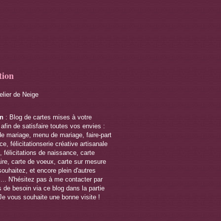
tion
telier de Neige
on
: Blog de cartes mises à votre
 afin de satisfaire toutes vos envies :
de mariage, menu de mariage, faire-part
e, félicitationserie créative artisanale
 félicitations de naissance, carte
ire, carte de voeux, carte sur mesure
souhaitez, et encore plein d'autres
s... N'hésitez pas à me contacter par
 de besoin via ce blog dans la partie
Je vous souhaite une bonne visite !