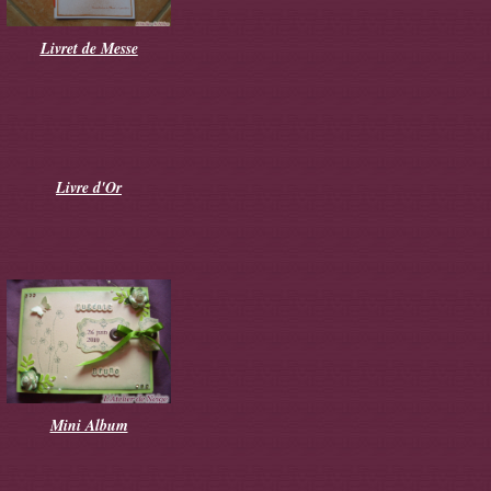
Livret de Messe
Livre d'Or
Mini Album