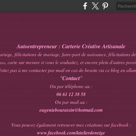
Autoentrepreneur : Carterie Créative Artisanale
age, félicitations de mariage, faire-part de naissance, félicitations de
, carte sur mesure si vous le souhaitez, et encore plein d'autres possib
œux
sitez pas à me contacter par mail en cas de besoin via ce blog en allan
"
Contact
"
Ou par téléphone au :
06 61 12 38 58
Ou par mail au :
eugeniebourassin@hotmail.com
Vous pouvez également retrouver mes créations sur facebook :
www.facebook.com/latelierdeneige