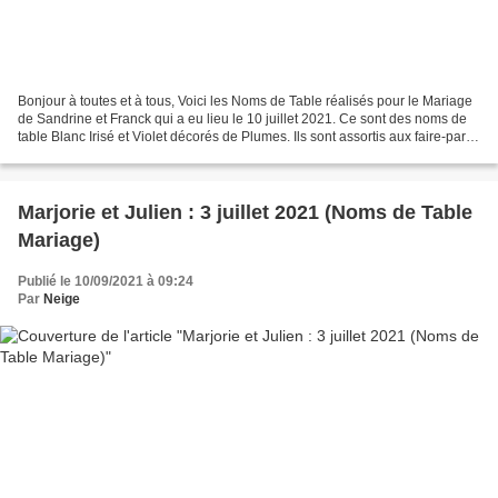
Bonjour à toutes et à tous, Voici les Noms de Table réalisés pour le Mariage
de Sandrine et Franck qui a eu lieu le 10 juillet 2021. Ce sont des noms de
table Blanc Irisé et Violet décorés de Plumes. Ils sont assortis aux faire-part (
ICI ), les marque-places...
Marjorie et Julien : 3 juillet 2021 (Noms de Table
Mariage)
Publié le 10/09/2021 à 09:24
Par
Neige