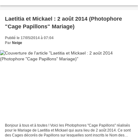
taureau. Un grand merci à Mathieu de...
Laetitia et Mickael : 2 août 2014 (Photophore
"Cage Papillons" Mariage)
Publié le 17/05/2014 à 07:04
Par
Neige
Bonjour à tous et à toutes ! Voici les Photophores "Cage Papillons" réalisés
pour le Mariage de Laetitia et Mickael qui aura lieu de 2 août 2014. Ce sont
des Cages décorés de Papillons sur lesquelles sont inscrits le Nom des