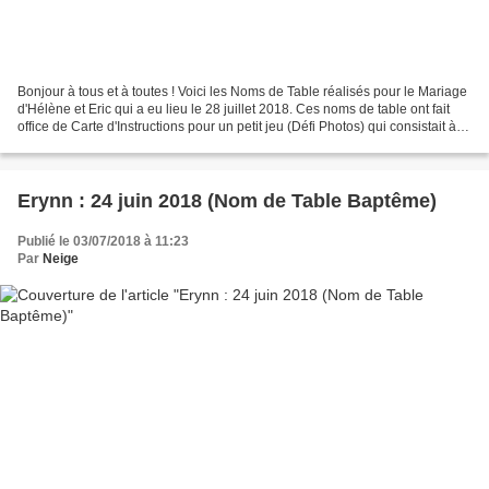
Bonjour à tous et à toutes ! Voici les Noms de Table réalisés pour le Mariage
d'Hélène et Eric qui a eu lieu le 28 juillet 2018. Ces noms de table ont fait
office de Carte d'Instructions pour un petit jeu (Défi Photos) qui consistait à
prendre en photos...
Erynn : 24 juin 2018 (Nom de Table Baptême)
Publié le 03/07/2018 à 11:23
Par
Neige