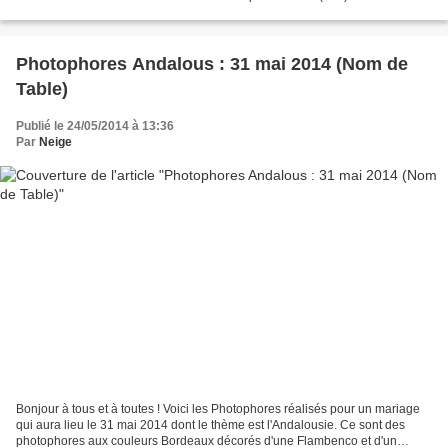
couleurs Blanc, Orange et Doré....
Photophores Andalous : 31 mai 2014 (Nom de
Table)
Publié le 24/05/2014 à 13:36
Par
Neige
Bonjour à tous et à toutes ! Voici les Photophores réalisés pour un mariage
qui aura lieu le 31 mai 2014 dont le thème est l'Andalousie. Ce sont des
photophores aux couleurs Bordeaux décorés d'une Flambenco et d'un