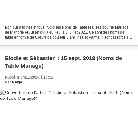
Bonjour à toutes et tous ! Voici les Noms de Table réalisés pour le Mariage
de Marjorie et Julien qui a eu lieu le 3 juillet 2021. Ce sont des noms de
table en forme de Cœurs de couleur Blanc Irisé et Parme. Il sont assortis aux
faire-part ( ICI ) et...
Elodie et Sébastien : 15 sept. 2018 (Noms de
Table Mariage)
Publié le 04/11/2018 à 10:52
Par
Neige