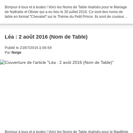
Bonjour à tous et à toutes ! Voici les Noms de Table réalisés pour le Mariage
de Nathalie et Olivier qui a eu lieu le 30 juillet 2016. Ce sont des noms de
table en format "Chevalet" sur le Thème du Petit Prince. Ils sont de couleurs
Blanc et Anis, et...
Léa : 2 août 2016 (Nom de Table)
Publié le 23/07/2016 à 08:59
Par
Neige
Bonjour à tous et à toutes ! Voici les Noms de Table réalisés pour le Baptême