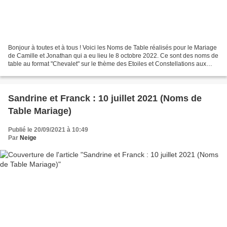
Bonjour à toutes et à tous ! Voici les Noms de Table réalisés pour le Mariage
de Camille et Jonathan qui a eu lieu le 8 octobre 2022. Ce sont des noms de
table au format "Chevalet" sur le thème des Etoiles et Constellations aux
couleurs Bleu Nuit Satiné...
Sandrine et Franck : 10 juillet 2021 (Noms de
Table Mariage)
Publié le 20/09/2021 à 10:49
Par
Neige