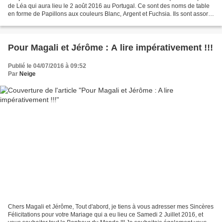
de Léa qui aura lieu le 2 août 2016 au Portugal. Ce sont des noms de table
en forme de Papillons aux couleurs Blanc, Argent et Fuchsia. Ils sont assortis
aux photophores ( ICI...
Pour Magali et Jérôme : A lire impérativement !!!
Publié le 04/07/2016 à 09:52
Par
Neige
Chers Magali et Jérôme, Tout d'abord, je tiens à vous adresser mes Sincères
Félicitations pour votre Mariage qui a eu lieu ce Samedi 2 Juillet 2016, et