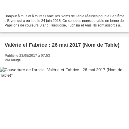
Bonjour à tous et à toutes ! Voici les Noms de Table réalisés pour le Baptême
d'Erynn qui a eu lieu le 24 juin 2018. Ce sont des noms de table en forme de
Papillons de couleurs Blanc, Turquoise, Fuchsia et Anis. Ils sont assortis aux
étiquettes ( ICI...
Valérie et Fabrice : 26 mai 2017 (Nom de Table)
Publié le 23/05/2017 à 07:53
Par
Neige