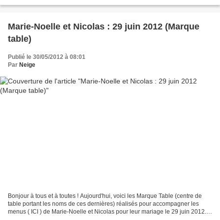
"Eventail" ( ICI ). Bonne journée...
Marie-Noelle et Nicolas : 29 juin 2012 (Marque
table)
Publié le 30/05/2012 à 08:01
Par
Neige
Bonjour à tous et à toutes ! Aujourd'hui, voici les Marque Table (centre de
table portant les noms de ces dernières) réalisés pour accompagner les
menus ( ICI ) de Marie-Noelle et Nicolas pour leur mariage le 29 juin 2012.
De la même façon que les menus,...