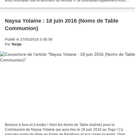
vous souhaiter tout le Bonheur du Monde !!! Je souhaitais également vous
remercier publiquement pour...
Naysa Yolaine : 18 juin 2016 (Noms de Table
Communion)
Publié le 27/05/2016 à 06:58
Par
Neige
Bonjour à tous et à toutes ! Voici les Noms de Table réalisés pour la
Communion de Naysa Yolaine qui aura lieu le 18 juin 2016 au Togo ! Ce
sont des noms de table en forme de Papillons et aux couleurs Ivoire, Orange