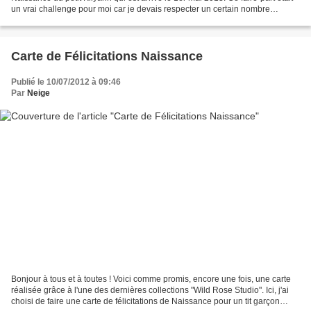
un vrai challenge pour moi car je devais respecter un certain nombre
d'impératifs : thème marin,...
Carte de Félicitations Naissance
Publié le 10/07/2012 à 09:46
Par
Neige
Bonjour à tous et à toutes ! Voici comme promis, encore une fois, une carte
réalisée grâce à l'une des dernières collections "Wild Rose Studio". Ici, j'ai
choisi de faire une carte de félicitations de Naissance pour un tit garçon