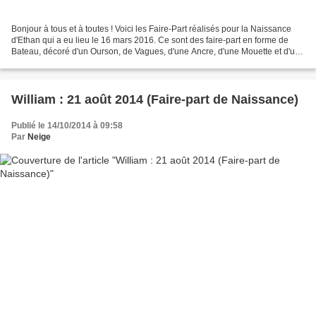
Bonjour à tous et à toutes ! Voici les Faire-Part réalisés pour la Naissance
d'Ethan qui a eu lieu le 16 mars 2016. Ce sont des faire-part en forme de
Bateau, décoré d'un Ourson, de Vagues, d'une Ancre, d'une Mouette et d'un
Fanion. Le tout dans les couleurs...
William : 21 août 2014 (Faire-part de Naissance)
Publié le 14/10/2014 à 09:58
Par
Neige