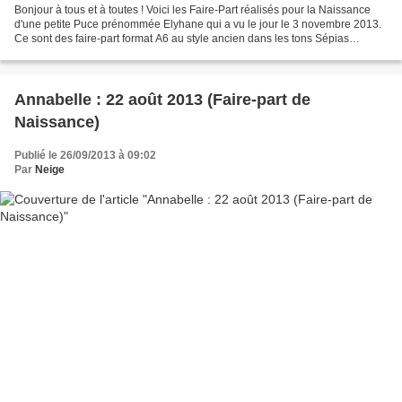
Bonjour à tous et à toutes ! Voici les Faire-Part réalisés pour la Naissance
d'une petite Puce prénommée Elyhane qui a vu le jour le 3 novembre 2013.
Ce sont des faire-part format A6 au style ancien dans les tons Sépias
décorés d'un ruban Vieux Rose....
Annabelle : 22 août 2013 (Faire-part de
Naissance)
Publié le 26/09/2013 à 09:02
Par
Neige