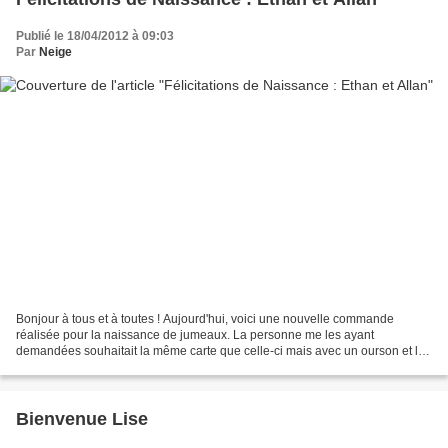
Publié le 18/04/2012 à 09:03
Par
Neige
Bonjour à tous et à toutes ! Aujourd'hui, voici une nouvelle commande
réalisée pour la naissance de jumeaux. La personne me les ayant
demandées souhaitait la même carte que celle-ci mais avec un ourson et le
prénom de ses deux petits fils, Allan et Ethan....
Bienvenue Lise