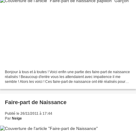
Bonjour à tous et à toutes ! Voici enfin une partie des faire-part de naissance
réalisés ! Beaucoup d'entre vous les attendaient avec impatience il me
semble ! Alors les voici ! Ces faire-part de naissance ont été réalisés pour
une commande qui consistait...
Faire-part de Naissance
Publié le 26/11/2011 à 17:44
Par
Neige