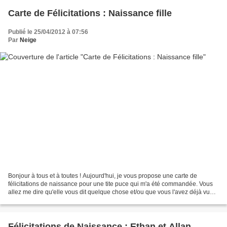
Carte de Félicitations : Naissance fille
Publié le 25/04/2012 à 07:56
Par
Neige
Bonjour à tous et à toutes ! Aujourd'hui, je vous propose une carte de
félicitations de naissance pour une tite puce qui m'a été commandée. Vous
allez me dire qu'elle vous dit quelque chose et/ou que vous l'avez déjà vue !
Et pour cause ! Je l'avais réalisée...
Félicitations de Naissance : Ethan et Allan