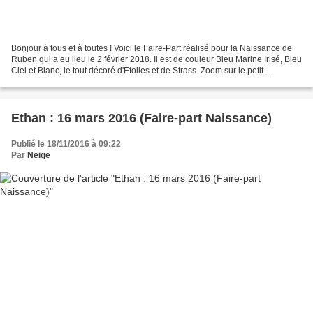
Bonjour à tous et à toutes ! Voici le Faire-Part réalisé pour la Naissance de
Ruben qui a eu lieu le 2 février 2018. Il est de couleur Bleu Marine Irisé, Bleu
Ciel et Blanc, le tout décoré d'Etoiles et de Strass. Zoom sur le petit
personnage Bonne journée...
Ethan : 16 mars 2016 (Faire-part Naissance)
Publié le 18/11/2016 à 09:22
Par
Neige