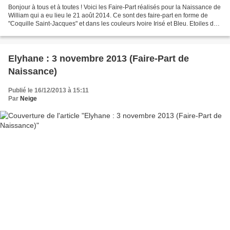
Bonjour à tous et à toutes ! Voici les Faire-Part réalisés pour la Naissance de
William qui a eu lieu le 21 août 2014. Ce sont des faire-part en forme de
"Coquille Saint-Jacques" et dans les couleurs Ivoire Irisé et Bleu. Etoiles de
mer, Crabe, Encre,...
Elyhane : 3 novembre 2013 (Faire-Part de
Naissance)
Publié le 16/12/2013 à 15:11
Par
Neige