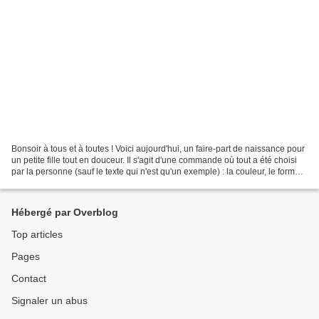
Bonsoir à tous et à toutes ! Voici aujourd'hui, un faire-part de naissance pour
un petite fille tout en douceur. Il s'agit d'une commande où tout a été choisi
par la personne (sauf le texte qui n'est qu'un exemple) : la couleur, le format,
la disposition,...
Hébergé par Overblog
Top articles
Pages
Contact
Signaler un abus