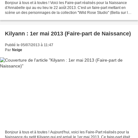
Bonjour à tous et à toutes ! Voici les Faire-part réalisés pour la Naissance
d'Annabelle qui au eu lieu le 22 août 2013. C'est un faire-part mettant en
scène un des personnages de la collection "Wild Rose Studio" (Bella sur la
trompe de sa Maman) mis...
Kilyann : 1er mai 2013 (Faire-part de Naissance)
Publié le 05/07/2013 à 11:47
Par
Neige
Bonjour à tous et à toutes ! Aujourd'hui, voici les Faire-Part réalisés pour la
Naissance du petit Kilyann qui est arrivé le 1er mai 2013. Ce faire-part était