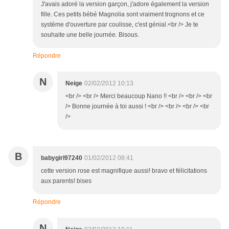
J'avais adoré la version garçon, j'adore également la version
fille. Ces petits bébé Magnolia sont vraiment trognons et ce
système d'ouverture par coulisse, c'est génial.<br /> Je te
souhaite une belle journée. Bisous.
Répondre
N
Neige
02/02/2012 10:13
<br /> <br /> Merci beaucoup Nano !! <br /> <br /> <br
/> Bonne journée à toi aussi ! <br /> <br /> <br /> <br
/>
B
babygirl97240
01/02/2012 08:41
cette version rose est magnifique aussi! bravo et félicitations
aux parents! bises
Répondre
N