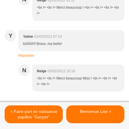
Neige
02/02/2012 10:11
<br /> <br /> Merci beaucoup ! <br /> <br /> <br /> <br
/>
Y
Yatine
01/02/2012 07:14
bôôôô!!! Bravo, ma belle!
Répondre
N
Neige
02/02/2012 10:10
<br /> <br /> Merci beaucoup Miss ! <br /> <br /> <br
/> <br />
< Faire-part de naissance
Bienvenue Lise >
papillon "Garçon"