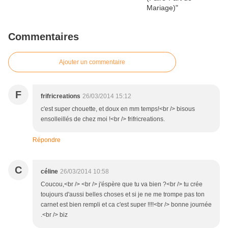
Commentaires
Ajouter un commentaire
F
frifricreations
26/03/2014 15:12
c'est super chouette, et doux en mm temps!<br /> bisous
ensolleillés de chez moi !<br /> frifricreations.
Répondre
C
céline
26/03/2014 10:58
Coucou,<br /> <br /> j'éspère que tu va bien ?<br /> tu crée
toujours d'aussi belles choses et si je ne me trompe pas ton
carnet est bien rempli et ca c'est super !!!!<br /> bonne journée
.<br /> biz