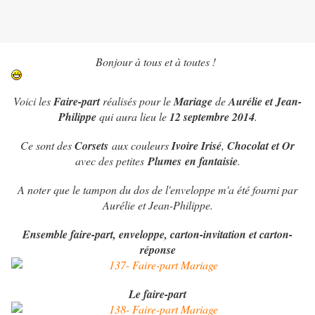
Bonjour à tous et à toutes !
Voici les
Faire-part
réalisés pour le
Mariage
de
Aurélie et Jean-
Philippe
qui aura lieu le
12 septembre 2014
.
Ce sont des
Corsets
aux couleurs
Ivoire Irisé
,
Chocolat et Or
avec des petites
Plumes
en fanta
isie
.
A noter que le tampon du dos de l'enveloppe m'a été fourni par
Aurélie et Jean-Philippe.
Ensemble faire-part, enveloppe, carton-invitation et carton-
réponse
Le faire-part