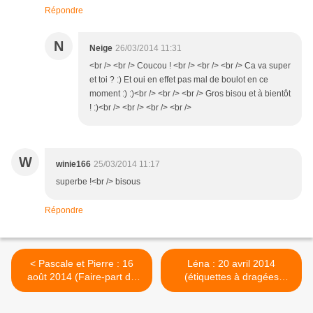
Répondre
N
Neige
26/03/2014 11:31
<br /> <br /> Coucou ! <br /> <br /> <br /> Ca va super
et toi ? :) Et oui en effet pas mal de boulot en ce
moment :) :)<br /> <br /> <br /> Gros bisou et à bientôt
! :)<br /> <br /> <br /> <br />
W
winie166
25/03/2014 11:17
superbe !<br /> bisous
Répondre
< Pascale et Pierre : 16
Léna : 20 avril 2014
août 2014 (Faire-part de
(étiquettes à dragées
Mariage)
Baptême) >