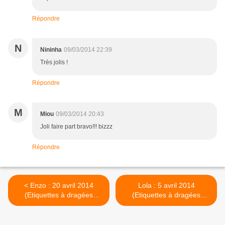
Répondre
N
Nininha
09/03/2014 22:39
Très jolis !
Répondre
M
Miou
09/03/2014 20:43
Joli faire part bravo!!! bizzz
Répondre
< Enzo : 20 avril 2014
Lola : 5 avril 2014
(Etiquettes à dragées
(Etiquettes à dragées
Baptême)
Baptême) >