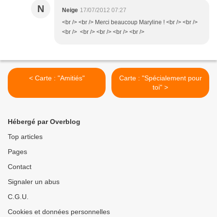
N
Neige
17/07/2012 07:27
<br /> <br /> Merci beaucoup Maryline ! <br /> <br />
<br /> <br /> <br /> <br /> <br />
< Carte : "Amitiés"
Carte : "Spécialement pour
toi" >
Hébergé par Overblog
Top articles
Pages
Contact
Signaler un abus
C.G.U.
Cookies et données personnelles