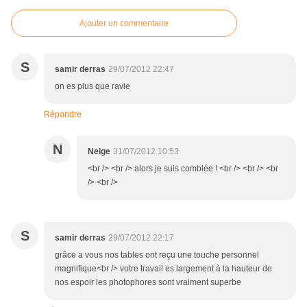
Ajouter un commentaire
S
samir derras
29/07/2012 22:47
on es plus que ravie
Répondre
N
Neige
31/07/2012 10:53
<br /> <br /> alors je suis comblée ! <br /> <br /> <br
/> <br />
S
samir derras
29/07/2012 22:17
grâce a vous nos tables ont reçu une touche personnel
magnifique<br /> votre travail es largement à la hauteur de
nos espoir les photophores sont vraiment superbe