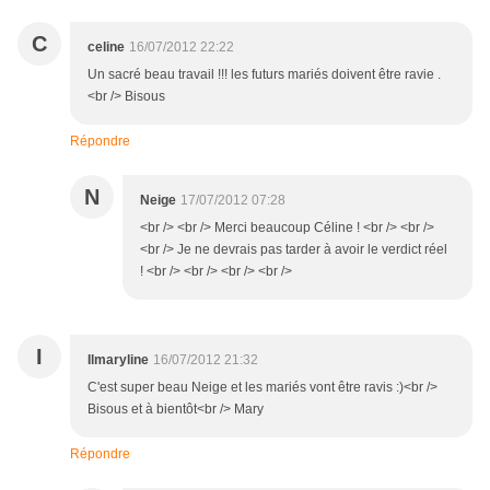
C
celine
16/07/2012 22:22
Un sacré beau travail !!! les futurs mariés doivent être ravie .
<br /> Bisous
Répondre
N
Neige
17/07/2012 07:28
<br /> <br /> Merci beaucoup Céline ! <br /> <br />
<br /> Je ne devrais pas tarder à avoir le verdict réel
! <br /> <br /> <br /> <br />
I
Ilmaryline
16/07/2012 21:32
C'est super beau Neige et les mariés vont être ravis :)<br />
Bisous et à bientôt<br /> Mary
Répondre