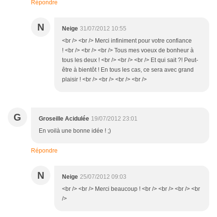
Répondre
N
Neige
31/07/2012 10:55
<br /> <br /> Merci infiniment pour votre confiance
! <br /> <br /> <br /> Tous mes voeux de bonheur à
tous les deux ! <br /> <br /> <br /> Et qui sait ?! Peut-
être à bientôt ! En tous les cas, ce sera avec grand
plaisir ! <br /> <br /> <br /> <br />
G
Groseille Acidulée
19/07/2012 23:01
En voilà une bonne idée ! ;)
Répondre
N
Neige
25/07/2012 09:03
<br /> <br /> Merci beaucoup ! <br /> <br /> <br /> <br
/>