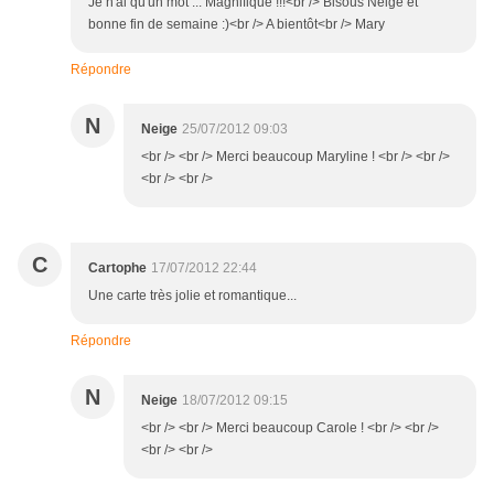
Je n'ai qu'un mot ... Magnifique !!!<br /> Bisous Neige et
bonne fin de semaine :)<br /> A bientôt<br /> Mary
Répondre
N
Neige
25/07/2012 09:03
<br /> <br /> Merci beaucoup Maryline ! <br /> <br />
<br /> <br />
C
Cartophe
17/07/2012 22:44
Une carte très jolie et romantique...
Répondre
N
Neige
18/07/2012 09:15
<br /> <br /> Merci beaucoup Carole ! <br /> <br />
<br /> <br />