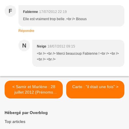
F
Fabienne
17/07/2012 22:19
Elle est vraiment trop belle .<br /> Bisous
Répondre
N
Neige
18/07/2012 09:15
<br /> <br /> Merci beaucoup Fabienne ! <br /> <br />
<br /> <br />
< Samir et Marlène : 28
Carte : "il était une fois" >
juillet 2012 (Prénoms
Photophores et Affiches)
Hébergé par Overblog
Top articles