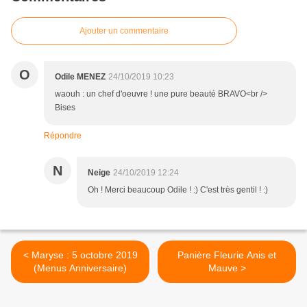
Ajouter un commentaire
O
Odile MENEZ
24/10/2019 10:23
waouh : un chef d'oeuvre ! une pure beauté BRAVO<br />
Bises
Répondre
N
Neige
24/10/2019 12:24
Oh ! Merci beaucoup Odile ! :) C'est très gentil ! :)
< Maryse : 5 octobre 2019
Panière Fleurie Anis et
(Menus Anniversaire)
Mauve >