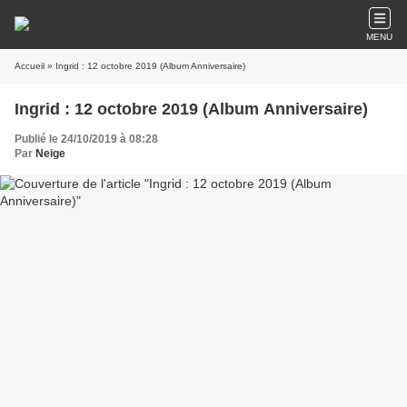
MENU
Accueil
» Ingrid : 12 octobre 2019 (Album Anniversaire)
Ingrid : 12 octobre 2019 (Album Anniversaire)
Publié le 24/10/2019 à 08:28
Par
Neige