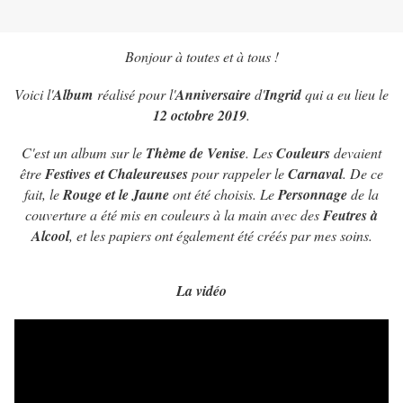
Bonjour à toutes et à tous !
Voici l'
Album
réalisé pour l'
Anniversaire
d'
Ingrid
qui a eu lieu le
12 octobre 2019
.
C'est un album sur le
Thème de Venise
. Les
Couleurs
devaient
être
Festives et Chaleureuses
pour rappeler le
Carnaval
. De ce
fait, le
Rouge et le Jaune
ont été choisis. Le
Personnage
de la
couverture a été mis en couleurs à la main avec des
Feutres à
Alcool
, et les papiers ont également été créés par mes soins.
La vidéo