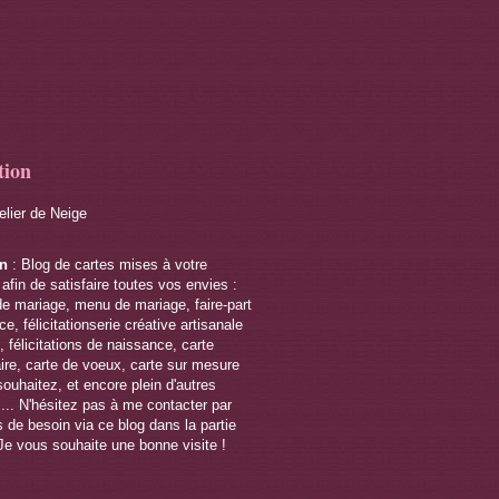
tion
telier de Neige
on
: Blog de cartes mises à votre
 afin de satisfaire toutes vos envies :
de mariage, menu de mariage, faire-part
e, félicitationserie créative artisanale
 félicitations de naissance, carte
ire, carte de voeux, carte sur mesure
souhaitez, et encore plein d'autres
s... N'hésitez pas à me contacter par
 de besoin via ce blog dans la partie
Je vous souhaite une bonne visite !