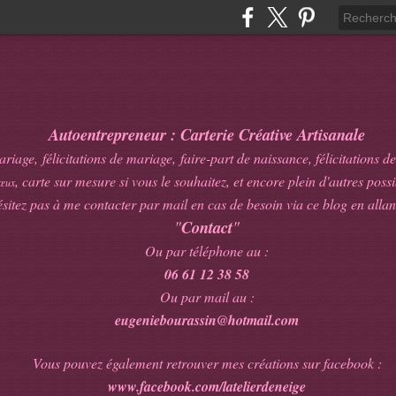
Autoentrepreneur : Carterie Créative Artisanale
age, félicitations de mariage, faire-part de naissance, félicitations de
, carte sur mesure si vous le souhaitez, et encore plein d'autres possib
œux
sitez pas à me contacter par mail en cas de besoin via ce blog en allan
"
Contact
"
Ou par téléphone au :
06 61 12 38 58
Ou par mail au :
eugeniebourassin@hotmail.com
Vous pouvez également retrouver mes créations sur facebook :
www.facebook.com/latelierdeneige