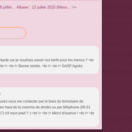
juillet...
Albane : 12 juillet 2015 (Menu... >>
ntacte car je voudrais savoir vos tarifs pour les menus ? <br
! <br /> <br /> Bonne soirée. <br /> <br /> GASP Agnès
1
ouvez-vous me contacter par le biais du formulaire de
en haut de la colonne de droite) ou par téléphone (06 61
) s'il vous plait ? :) <br /> <br /> Merci d'avance ! <br /> <br