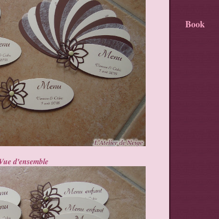
Book
Vue d'ensemble