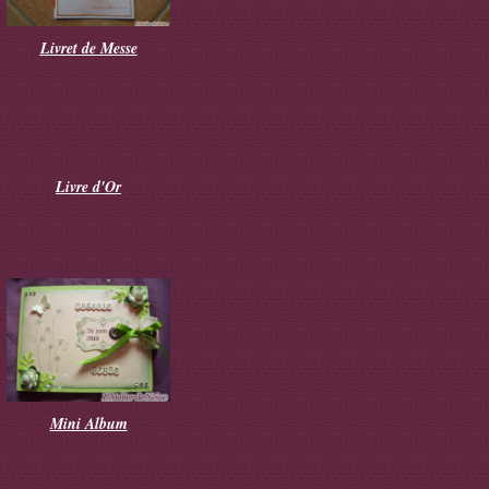
Livret de Messe
Livre d'Or
Mini Album