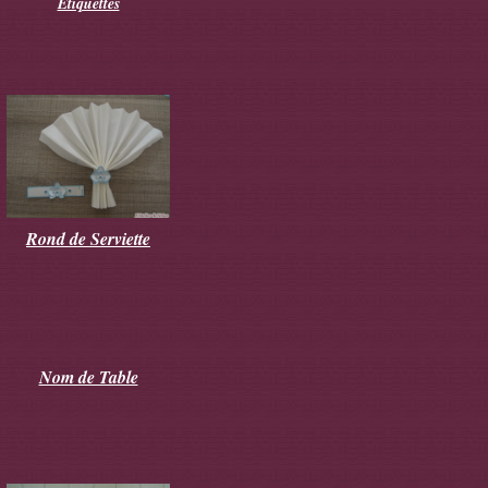
Etiquettes
Rond de Serviette
Nom de Table