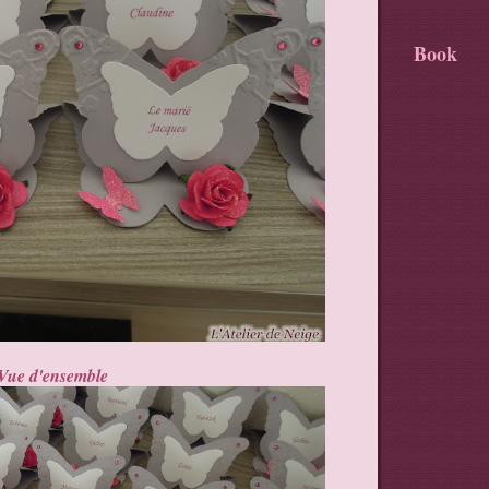
Book
Vue d'ensemble