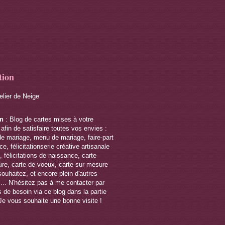
tion
telier de Neige
on
: Blog de cartes mises à votre
 afin de satisfaire toutes vos envies :
de mariage, menu de mariage, faire-part
e, félicitationserie créative artisanale
 félicitations de naissance, carte
ire, carte de voeux, carte sur mesure
souhaitez, et encore plein d'autres
s... N'hésitez pas à me contacter par
 de besoin via ce blog dans la partie
Je vous souhaite une bonne visite !