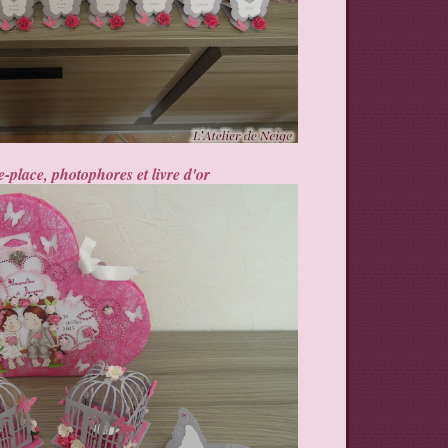
place, photophores et livre d'or