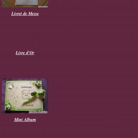
Livret de Messe
Livre d'Or
Mini Album