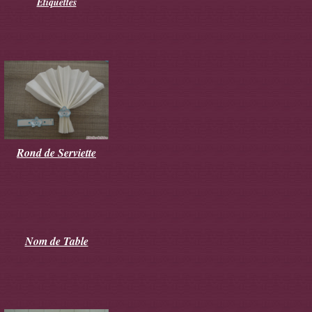
Etiquettes
Rond de Serviette
Nom de Table