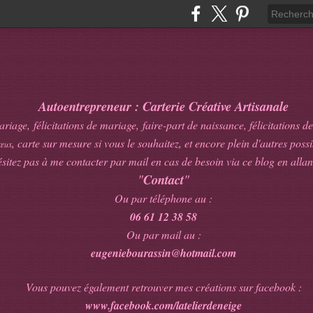
Autoentrepreneur : Carterie Créative Artisanale
age, félicitations de mariage, faire-part de naissance, félicitations de
, carte sur mesure si vous le souhaitez, et encore plein d'autres possib
œux
sitez pas à me contacter par mail en cas de besoin via ce blog en allan
"
Contact
"
Ou par téléphone au :
06 61 12 38 58
Ou par mail au :
eugeniebourassin@hotmail.com
Vous pouvez également retrouver mes créations sur facebook :
www.facebook.com/latelierdeneige