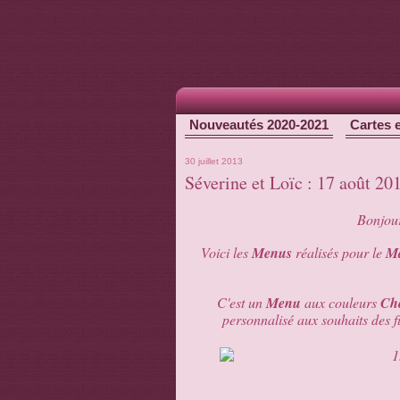
Nouveautés 2020-2021
Cartes 
30 juillet 2013
Séverine et Loïc : 17 août 2
Bonjour
Voici les
Menus
réalisés pour le
Ma
C'est un
Menu
aux couleurs
Cho
personnalisé aux souhaits des 