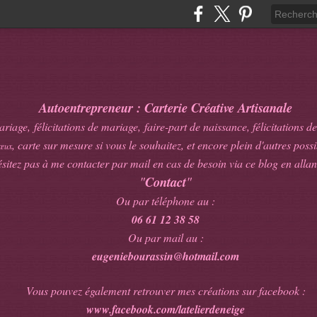
Autoentrepreneur : Carterie Créative Artisanale
age, félicitations de mariage, faire-part de naissance, félicitations de
, carte sur mesure si vous le souhaitez, et encore plein d'autres possib
œux
sitez pas à me contacter par mail en cas de besoin via ce blog en allan
"
Contact
"
Ou par téléphone au :
06 61 12 38 58
Ou par mail au :
eugeniebourassin@hotmail.com
Vous pouvez également retrouver mes créations sur facebook :
www.facebook.com/latelierdeneige