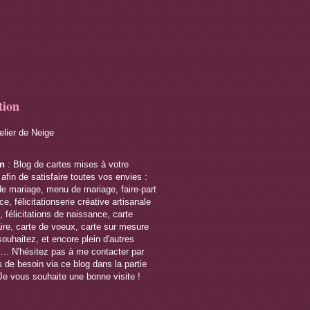
tion
telier de Neige
on
: Blog de cartes mises à votre
 afin de satisfaire toutes vos envies :
de mariage, menu de mariage, faire-part
e, félicitationserie créative artisanale
 félicitations de naissance, carte
ire, carte de voeux, carte sur mesure
souhaitez, et encore plein d'autres
s... N'hésitez pas à me contacter par
 de besoin via ce blog dans la partie
Je vous souhaite une bonne visite !