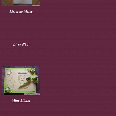
Livret de Messe
Livre d'Or
Mini Album