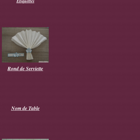
Etiquettes
Rond de Serviette
Nom de Table