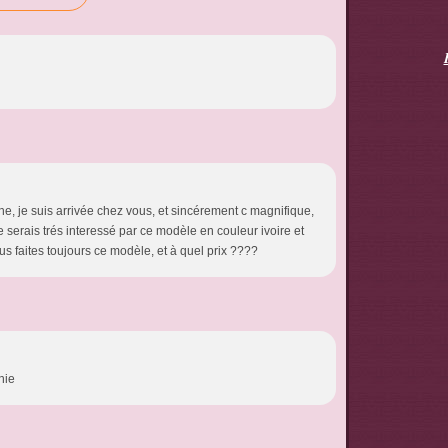
he, je suis arrivée chez vous, et sincérement c magnifique,
e serais trés interessé par ce modèle en couleur ivoire et
ous faites toujours ce modèle, et à quel prix ????
nie