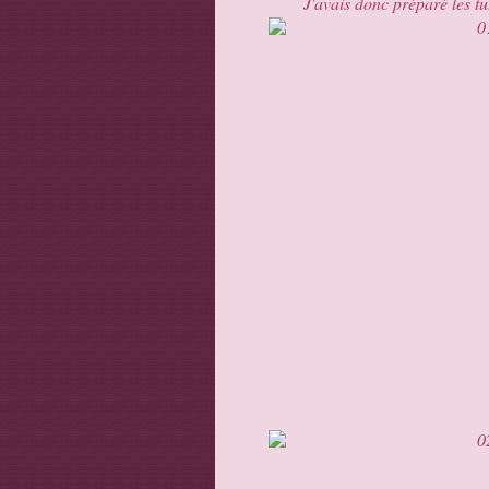
J'avais donc préparé les tut