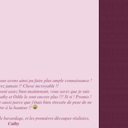
nous avons ainsi pu faire plus ample connaissance !
rez jamais !! Chose incroyable !!
sent assez bien maintenant, vous savez que je suis
 et Odile le sont encore plus !!! Si si ! Promis !
re aussi parce que j'étais bien stressée de peur de ne
tre à la hauteur !!
de bavardage, et les premières découpes réalisées,
Cathy