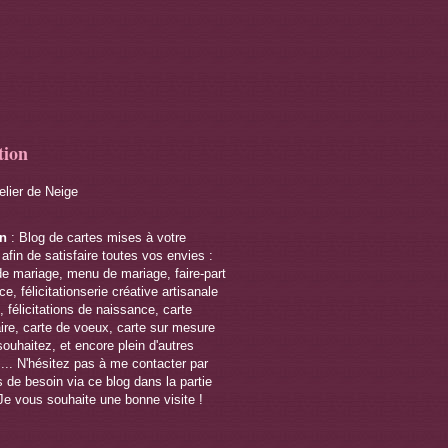
tion
telier de Neige
on
: Blog de cartes mises à votre
 afin de satisfaire toutes vos envies :
de mariage, menu de mariage, faire-part
e, félicitationserie créative artisanale
 félicitations de naissance, carte
ire, carte de voeux, carte sur mesure
souhaitez, et encore plein d'autres
s... N'hésitez pas à me contacter par
 de besoin via ce blog dans la partie
Je vous souhaite une bonne visite !