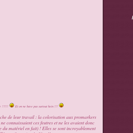
le ??!!!
Et on ne bave pas surtout hein !!!
ache de leur travail : la colorisation aux promarkers
 ne connaissaient ces feutres et ne les avaient donc
e du matériel en fait) ! Elles se sont incroyablement