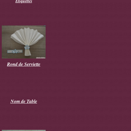
Etiquettes
Rond de Serviette
Nom de Table