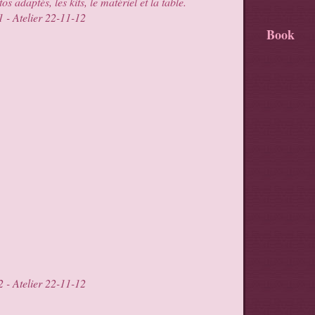
os adaptés, les kits, le matériel et la table.
Book