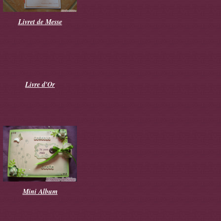
Livret de Messe
Livre d'Or
Mini Album