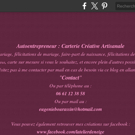
Autoentrepreneur : Carterie Créative Artisanale
age, félicitations de mariage, faire-part de naissance, félicitations de
, carte sur mesure si vous le souhaitez, et encore plein d'autres possib
œux
sitez pas à me contacter par mail en cas de besoin via ce blog en allan
"
Contact
"
Ou par téléphone au :
06 61 12 38 58
Ou par mail au :
eugeniebourassin@hotmail.com
Vous pouvez également retrouver mes créations sur facebook :
www.facebook.com/latelierdeneige