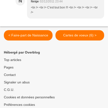
N
Neige
02/12/2011 23:44
<br /> <br /> C'est tout bon !!! <br /> <br /> <br /> <br
/>
< Faire-part de Naissance
Cartes de voeux (6) >
Hébergé par Overblog
Top articles
Pages
Contact
Signaler un abus
C.G.U.
Cookies et données personnelles
Préférences cookies