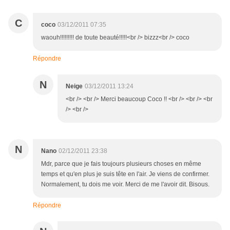
C
coco
03/12/2011 07:35
waouh!!!!!!!!! de toute beauté!!!!!<br /> bizzz<br /> coco
Répondre
N
Neige
03/12/2011 13:24
<br /> <br /> Merci beaucoup Coco !! <br /> <br /> <br
/> <br />
N
Nano
02/12/2011 23:38
Mdr, parce que je fais toujours plusieurs choses en même
temps et qu'en plus je suis tête en l'air. Je viens de confirmer.
Normalement, tu dois me voir. Merci de me l'avoir dit. Bisous.
Répondre