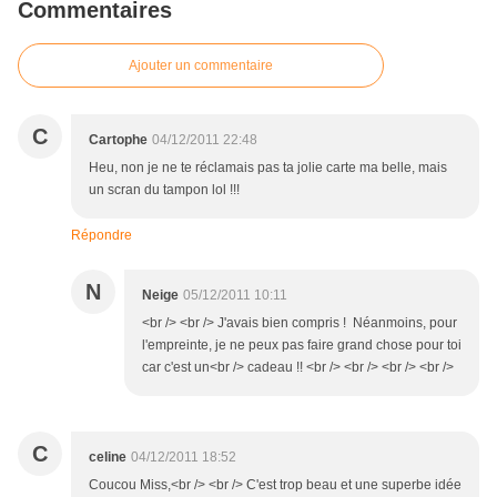
Commentaires
Ajouter un commentaire
C
Cartophe
04/12/2011 22:48
Heu, non je ne te réclamais pas ta jolie carte ma belle, mais
un scran du tampon lol !!!
Répondre
N
Neige
05/12/2011 10:11
<br /> <br /> J'avais bien compris ! Néanmoins, pour
l'empreinte, je ne peux pas faire grand chose pour toi
car c'est un<br /> cadeau !! <br /> <br /> <br /> <br />
C
celine
04/12/2011 18:52
Coucou Miss,<br /> <br /> C'est trop beau et une superbe idée