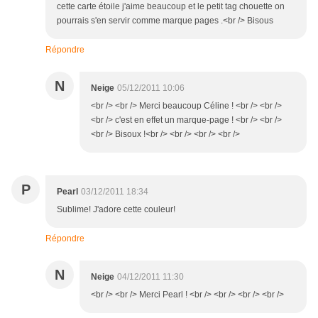
cette carte étoile j'aime beaucoup et le petit tag chouette on
pourrais s'en servir comme marque pages .<br /> Bisous
Répondre
N
Neige
05/12/2011 10:06
<br /> <br /> Merci beaucoup Céline ! <br /> <br />
<br /> c'est en effet un marque-page ! <br /> <br />
<br /> Bisoux !<br /> <br /> <br /> <br />
P
Pearl
03/12/2011 18:34
Sublime! J'adore cette couleur!
Répondre
N
Neige
04/12/2011 11:30
<br /> <br /> Merci Pearl ! <br /> <br /> <br /> <br />