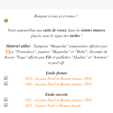
Bonjour à tous et à toutes !
Voici aujourd'hui une
carte de voeux
dans les
teintes mauves
placée sous le signe des
étoiles
!
Matériel utilisé
: Tampons "Magnolia" (empreintes offertes par
Flo
), "Promakers", papiers "Magnolia" et "Mahé", découpe de
flocon "Toga" offerte par
Flo
et paillettes "Aladine" et "Artemio"
et peel off.
Etoile fermée
Etoile ouverte