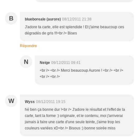
B
blueboreale (aurore)
08/12/2011 21:38
J'adore ta carte, elle est splendide ! Et j'aime beaucoup ces
dégradés de gris !!!<br /> Bises
Répondre
N
Neige
09/12/2011 09:41
<br /> <br /> Merci beaucoup Aurore ! <br /> <br />
<br /> <br />
W
Wyss
08/12/2011 19:15
hé ben ça bonne dur !<br /> J'adore le résultat et l'effet de la
carte, tant la forme :) originale, et le contenu, moi j'arriverai
jamais à faire une carte d'une seule teinte, j'aime trop les
couleurs variées xD<br /> Bisous :) bonne soirée miss