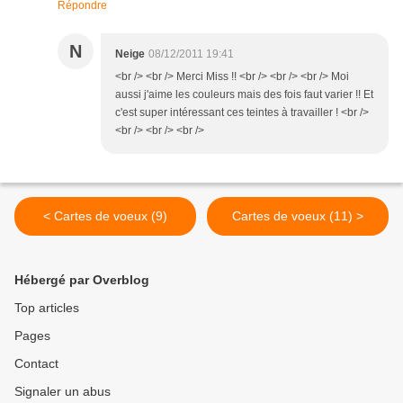
Répondre
N
Neige
08/12/2011 19:41
<br /> <br /> Merci Miss !! <br /> <br /> <br /> Moi
aussi j'aime les couleurs mais des fois faut varier !! Et
c'est super intéressant ces teintes à travailler ! <br />
<br /> <br /> <br />
< Cartes de voeux (9)
Cartes de voeux (11) >
Hébergé par Overblog
Top articles
Pages
Contact
Signaler un abus