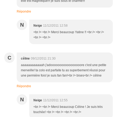
elle est magnifique!!! je suis sous le charme!!!
Répondre
N
Neige
11/12/2011 12:58
<br /> <br /> Merci beaucoup Yatine !! <br /> <br />
<br /> <br />
C
céline
09/12/2011 21:30
aaaaaaaaaaaah j'adooooooooooooooooore c'est une petite
merveille! ta colo est parfaite tu as superbement réussi pour
une permière fois! je suis fan fan!<br /> bises<br /> céline
Répondre
N
Neige
11/12/2011 12:55
<br /> <br /> Merci beaucoup Céline ! Je suis très
touchée! <br /> <br /> <br /> <br />