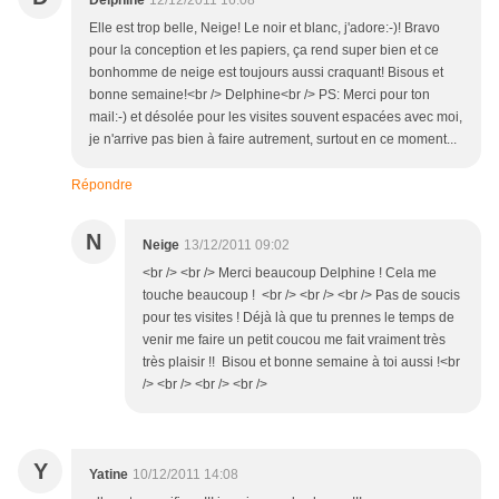
Delphine
12/12/2011 16:08
Elle est trop belle, Neige! Le noir et blanc, j'adore:-)! Bravo
pour la conception et les papiers, ça rend super bien et ce
bonhomme de neige est toujours aussi craquant! Bisous et
bonne semaine!<br /> Delphine<br /> PS: Merci pour ton
mail:-) et désolée pour les visites souvent espacées avec moi,
je n'arrive pas bien à faire autrement, surtout en ce moment...
Répondre
N
Neige
13/12/2011 09:02
<br /> <br /> Merci beaucoup Delphine ! Cela me
touche beaucoup ! <br /> <br /> <br /> Pas de soucis
pour tes visites ! Déjà là que tu prennes le temps de
venir me faire un petit coucou me fait vraiment très
très plaisir !! Bisou et bonne semaine à toi aussi !<br
/> <br /> <br /> <br />
Y
Yatine
10/12/2011 14:08