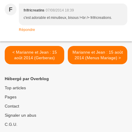
F
frifricreatins
07/08/2014 18:39
c'est adorable et minutieux, bisous !<br /> frifricreations.
Répondre
< Marianne et Jean : 15
Marianne et Jean : 15 août
août 2014 (Gerberas)
2014 (Menus Mariage) >
Hébergé par Overblog
Top articles
Pages
Contact
Signaler un abus
C.G.U.