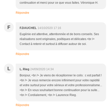
continuation et merci pour ce que vous faites. Véronique H.
Répondre
F
F.DAUCHEL
14/10/2020 17:16
Eugénie est attentive, attentionnée et de bons conseils. Ses
réalisations sont originales, poétiques et délicates.<br />
Contact à retenir et surtout à diffuser autour de soi.
Répondre
L
L. Rieg
24/09/2020 14:34
Bonjour, <br /> Je viens de réceptionner le colis : c est parfait !
<br /> Je vous remercie encore infiniment pour votre rapidité
et votre surtout pour votre sérieux et votre professionnalisme...
<br /> En vous souhaitant bonne continuation pour la suite...
<br /> Cordialement, <br /> Laurence Rieg.
Répondre