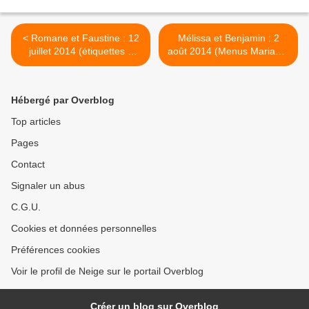
< Romane et Faustine : 12
Mélissa et Benjamin : 2
juillet 2014 (étiquettes à
août 2014 (Menus Mariage)
dragées Baptême)
>
Hébergé par Overblog
Top articles
Pages
Contact
Signaler un abus
C.G.U.
Cookies et données personnelles
Préférences cookies
Voir le profil de Neige sur le portail Overblog
Créer un blog sur Overblog