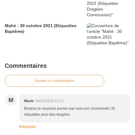
Mahé : 30 octobre 2021 (Etiquettes
Baptême)
Commentaires
Ajouter un commentaire
M
Marie
18/12/2016 15:22
Bonjour je voudrais passer par vous por commander 30
etiquettes pour des dragées
Répondre