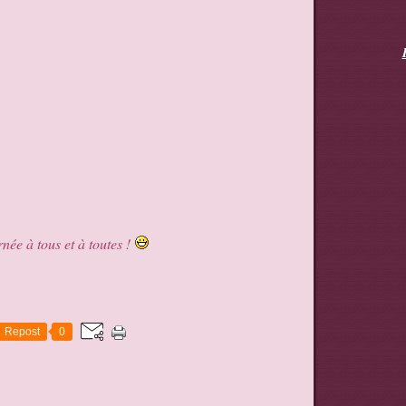
née à tous et à toutes !
Repost
0