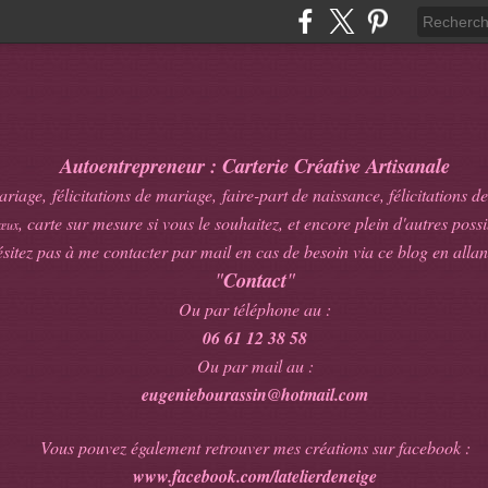
Autoentrepreneur : Carterie Créative Artisanale
age, félicitations de mariage, faire-part de naissance, félicitations de
, carte sur mesure si vous le souhaitez, et encore plein d'autres possib
œux
sitez pas à me contacter par mail en cas de besoin via ce blog en allan
"
Contact
"
Ou par téléphone au :
06 61 12 38 58
Ou par mail au :
eugeniebourassin@hotmail.com
Vous pouvez également retrouver mes créations sur facebook :
www.facebook.com/latelierdeneige