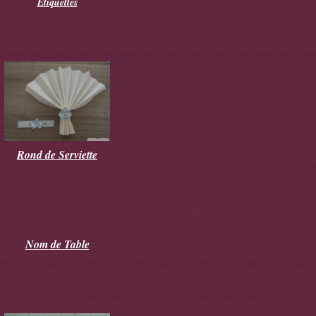
Etiquettes
Rond de Serviette
Nom de Table