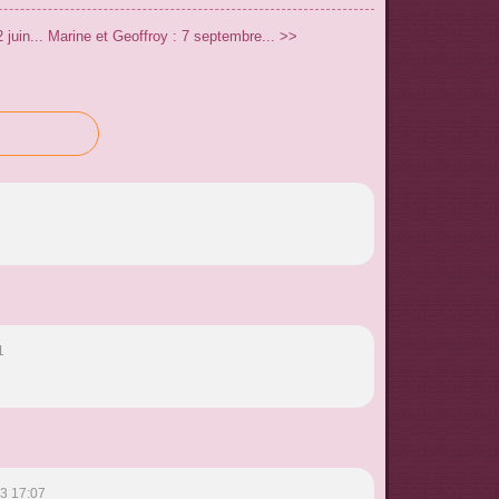
juin...
Marine et Geoffroy : 7 septembre... >>
1
3 17:07