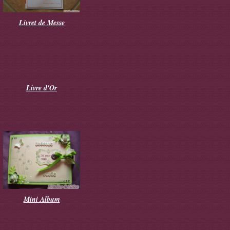
Livret de Messe
Livre d'Or
Mini Album