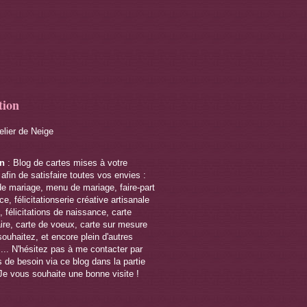
tion
telier de Neige
on
: Blog de cartes mises à votre
 afin de satisfaire toutes vos envies :
de mariage, menu de mariage, faire-part
e, félicitationserie créative artisanale
 félicitations de naissance, carte
ire, carte de voeux, carte sur mesure
souhaitez, et encore plein d'autres
s... N'hésitez pas à me contacter par
 de besoin via ce blog dans la partie
Je vous souhaite une bonne visite !