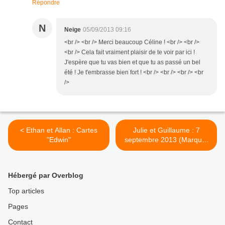
Répondre
N
Neige
05/09/2013 09:16
<br /> <br /> Merci beaucoup Céline ! <br /> <br />
<br /> Cela fait vraiment plaisir de te voir par ici !
J'espère que tu vas bien et que tu as passé un bel
été ! Je t'embrasse bien fort ! <br /> <br /> <br /> <br
/>
< Ethan et Allan : Cartes
Julie et Guillaume : 7
"Edwin"
septembre 2013 (Marque-
Place) >
Hébergé par Overblog
Top articles
Pages
Contact