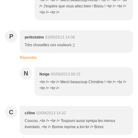
<br /> <br /> Merci beaucoup Annie ! <br /> <br /> <br
/> J'espère que vous allez bien ! Bisou ! <br /> <br />
<br /> <br />
P
petitslutins
03/09/2013 14:38
Très chouettes ces couleurs ;)
Répondre
N
Neige
05/09/2013 09:15
<br /> <br /> Merci beaucoup Christine ! <br /> <br />
<br /> <br />
C
céline
03/09/2013 14:32
Coucou ,<br /> <br /> Toujours aussi sympa tes menus
éventails .<br /> Bonne reprise a toi<br /> Bizes