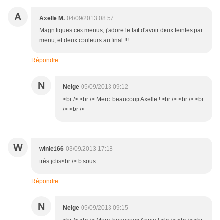
A
Axelle M.
04/09/2013 08:57
Magnifiques ces menus, j'adore le fait d'avoir deux teintes par
menu, et deux couleurs au final !!!
Répondre
N
Neige
05/09/2013 09:12
<br /> <br /> Merci beaucoup Axelle ! <br /> <br /> <br
/> <br />
W
winie166
03/09/2013 17:18
très jolis<br /> bisous
Répondre
N
Neige
05/09/2013 09:15