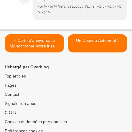
<br /> <br /> Merci beaucoup Yatine ! <br /> <br /> <br
/> <br />
< Carte d'anniversaire
Un Coucou Automnal >
Monochrome Ivoire irisé et
vert
Hébergé par Overblog
Top articles
Pages
Contact
Signaler un abus
C.G.U.
Cookies et données personnelles
Préférences cookies