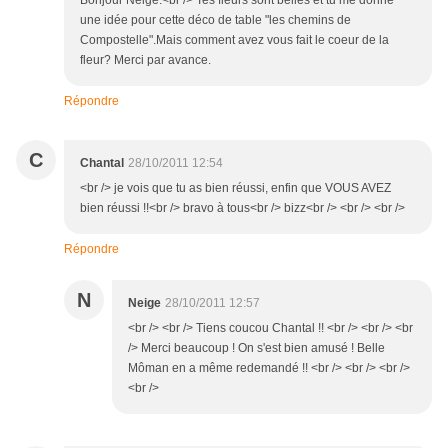
Bonjour Neige.<br /> Tes fleurs sont belles et tu me donne
une idée pour cette déco de table "les chemins de
Compostelle".Mais comment avez vous fait le coeur de la
fleur? Merci par avance.
Répondre
C
Chantal
28/10/2011 12:54
<br /> je vois que tu as bien réussi, enfin que VOUS AVEZ
bien réussi !!<br /> bravo à tous<br /> bizz<br /> <br /> <br />
Répondre
N
Neige
28/10/2011 12:57
<br /> <br /> Tiens coucou Chantal !! <br /> <br /> <br
/> Merci beaucoup ! On s'est bien amusé ! Belle
Môman en a même redemandé !! <br /> <br /> <br />
<br />