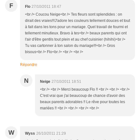
F
Flo
27/10/2011 18:47
<br /> Coucou Neige<br /> Tes fleurs sont splendides : on
dirait des vraies!!!J'adore les couleurs tellement douces et tout
à fait dans les tons pour un mariage. Quel travail de fourmi et
tellement minutieux. Bravo à tes<br /> beaux parents qui ont
l'air d'être gentils tout plein et au chef cuisinier (hihihi)<br />
Tu vas cartonner à ton salon du mariage!!!<br /> Gros
bisous<br /> Flo<br /> <br /> <br />
Répondre
N
Neige
27/10/2011 18:51
<br /> <br /> Merci beaucoup Flo !! <br /> <br /> <br />
C'est vrai que j'ai beaucoup de chance d'avoir des
beaux parents adorables !! Le rêve pour toutes les
mariées !! <br /> <br /> <br /> <br />
W
Wyss
26/10/2011 21:29