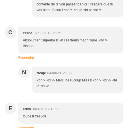
contente de te voir passer par ici ! J'espère que tu
vas bien ! Bisou ! <br /> <br /> <br /> <br />
C
céline
02/08/2012 15:25
Absolument superbe !!!! et ces fleurs magnifique .<br />
Bisous
Répondre
N
Neige
04/08/2012 13:23
<br /> <br /> Merci beaucoup Miss !! <br /> <br /> <br
/> <br />
E
edith
30/07/2012 10:56
tout est tres joli