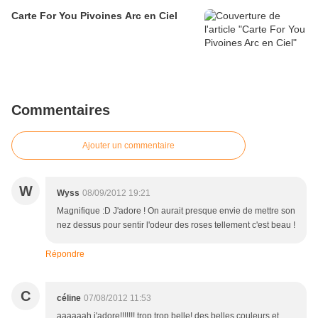
Carte For You Pivoines Arc en Ciel
Commentaires
Ajouter un commentaire
W
Wyss
08/09/2012 19:21
Magnifique :D J'adore ! On aurait presque envie de mettre son
nez dessus pour sentir l'odeur des roses tellement c'est beau !
Répondre
C
céline
07/08/2012 11:53
aaaaaah j'adore!!!!!!! trop trop belle! des belles couleurs et