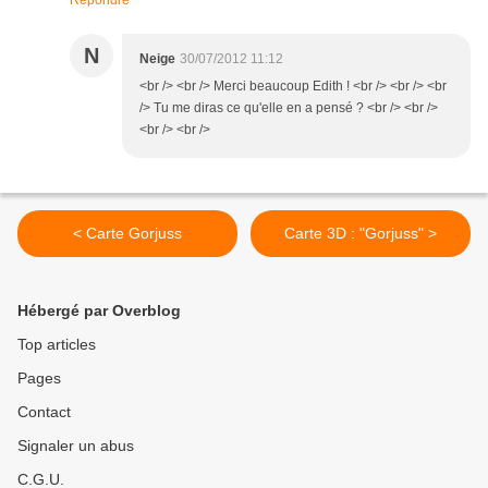
Répondre
N
Neige
30/07/2012 11:12
<br /> <br /> Merci beaucoup Edith ! <br /> <br /> <br
/> Tu me diras ce qu'elle en a pensé ? <br /> <br />
<br /> <br />
< Carte Gorjuss
Carte 3D : "Gorjuss" >
Hébergé par Overblog
Top articles
Pages
Contact
Signaler un abus
C.G.U.