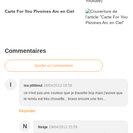
Carte For You Pivoines Arc en Ciel
Commentaires
Ajouter un commentaire
I
isa ptitbout
28/04/2012 18:59
ce n'est pas une couleur que je travaille bcp mais j'avoue que
le rendu est très chouette... bravo encore une fois....
Répondre
N
Neige
29/04/2012 15:59