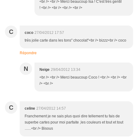
<br /> <br /> Merci beaucoup Isa ! C'est très gentil
! <br /> <br /> <br /> <br />
C
coco
27/04/2012 17:57
très jolie carte dans les tons" chocolat"<br /> bizzz<br /> coco
Répondre
N
Neige
29/04/2012 13:34
<br /> <br /> Merci beaucoup Coco ! <br /> <br /> <br
/> <br />
C
celine
27/04/2012 14:57
Franchement je ne sais plus quoi dire tellement tu fais de
superbe cartes pour moi parfaite ,les couleurs et tout et tout
.......<br /> Bisous