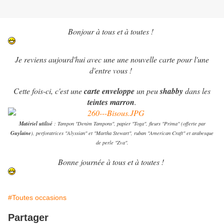
Bonjour à tous et à toutes !
Je reviens aujourd'hui avec une une nouvelle carte pour l'une
d'entre vous !
Cette fois-ci, c'est une
carte enveloppe
un peu
shabby
dans les
teintes marron
.
Matériel utilisé
: Tampon "Denim Tampons", papier "Toga", fleurs "Prima" (offerte par
Guylaine
), perforatrices "Alyssian" et "Martha Stewart", ruban "American Craft" et arabesque
de perle "Zva".
Bonne journée à tous et à toutes !
#Toutes occasions
Partager