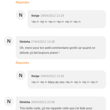
Répondre
N
Neige
29/04/2012 13:28
<br /> <br /> <br /> <br /> <br /> <br />
N
Nininha
27/04/2012 14:38
Oh, merci pour ton petit commentaire gentil car quand on
débute çà fait toujours plaisir !
Répondre
N
Neige
29/04/2012 13:26
<br /> <br /> Mais de rien <br /> <br /> <br /> <br />
N
Nininha
26/04/2012 23:36
Très belle carte, çà me rappelle celle que j'ai faite pour