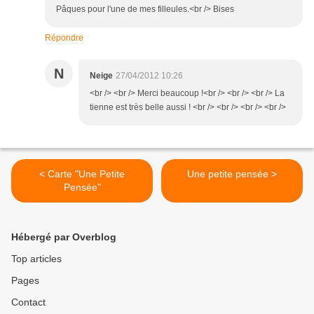
Pâques pour l'une de mes filleules.<br /> Bises
Répondre
N
Neige
27/04/2012 10:26
<br /> <br /> Merci beaucoup !<br /> <br /> <br /> La
tienne est très belle aussi ! <br /> <br /> <br /> <br />
< Carte "Une Petite
Une petite pensée >
Pensée"
Hébergé par Overblog
Top articles
Pages
Contact