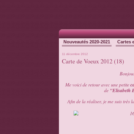
Nouveautés 2020-2021
Cartes 
11 décembre 2012
Carte de Voeux 2012 (18)
Bonjour
Me voici de retour avec une petite
c
de
"Elisabeth 
Afin de la réaliser, je me suis très