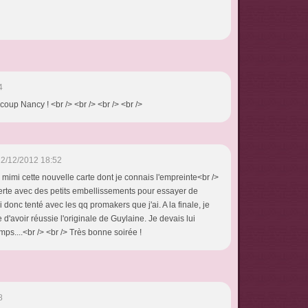
4
coup Nancy ! <br /> <br /> <br /> <br />
2/12/2012 18:52
 mimi cette nouvelle carte dont je connais l'empreinte<br />
ferte avec des petits embellissements pour essayer de
 donc tenté avec les qq promakers que j'ai. A la finale, je
 d'avoir réussie l'originale de Guylaine. Je devais lui
ps....<br /> <br /> Très bonne soirée !
8