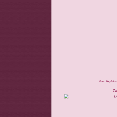
Guylaine
Merci
Zo