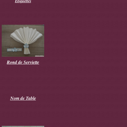
Etiquettes
Rond de Serviette
Nom de Table