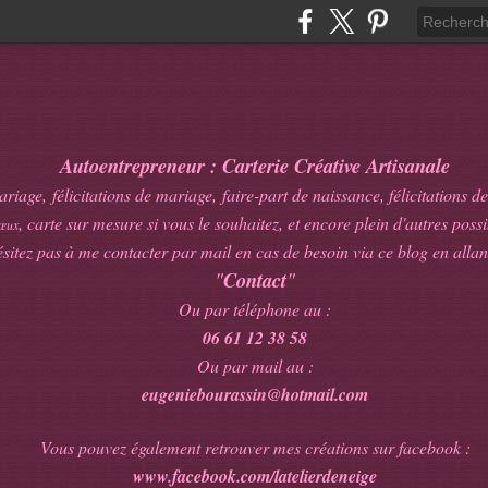
Autoentrepreneur : Carterie Créative Artisanale
age, félicitations de mariage, faire-part de naissance, félicitations de
, carte sur mesure si vous le souhaitez, et encore plein d'autres possib
œux
sitez pas à me contacter par mail en cas de besoin via ce blog en allan
"
Contact
"
Ou par téléphone au :
06 61 12 38 58
Ou par mail au :
eugeniebourassin@hotmail.com
Vous pouvez également retrouver mes créations sur facebook :
www.facebook.com/latelierdeneige