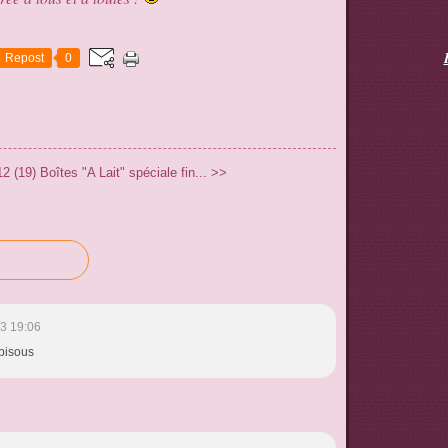
Repost
0
2 (19)
Boîtes "A Lait" spéciale fin... >>
3 19:06
 bisous