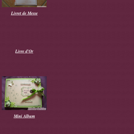
Livret de Messe
Livre d'Or
Mini Album