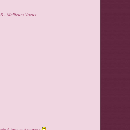
ée à tous et à toutes !