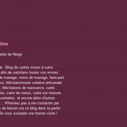
tion
telier de Neige
on
: Blog de cartes mises à votre
 afin de satisfaire toutes vos envies :
de mariage, menu de mariage, faire-part
e, félicitationserie créative artisanale
 félicitations de naissance, carte
ire, carte de voeux, carte sur mesure
souhaitez, et encore plein d'autres
s... N'hésitez pas à me contacter par
 de besoin via ce blog dans la partie
Je vous souhaite une bonne visite !