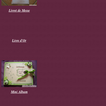
Livret de Messe
Livre d'Or
Mini Album