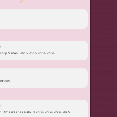
0
coup Manon ! <br /> <br /> <br /> <br />
.bisous
2
n ! N'hésites pas surtout ! <br /> <br /> <br /> <br />