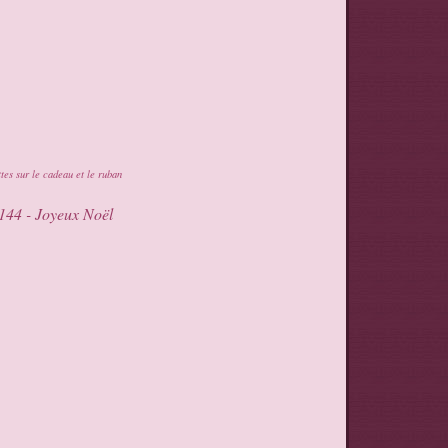
ttes sur le cadeau et le ruban