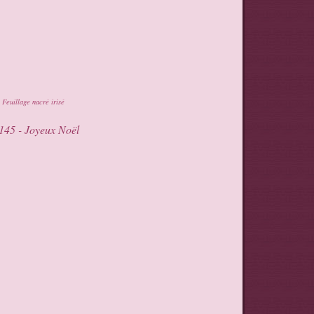
Feuillage nacré irisé