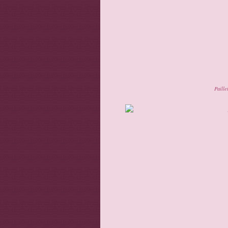
Paille