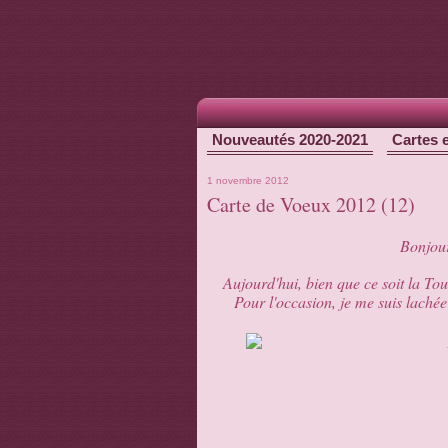
Nouveautés 2020-2021
Cartes 
1 novembre 2012
Carte de Voeux 2012 (12)
Bonjour
Aujourd'hui, bien que ce soit la Tou
Pour l'occasion, je me suis lachée s