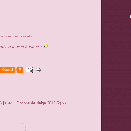
 de lumière sur l'ensemble
née à tous et à toutes !
Repost
0
juillet...
Flocons de Neige 2012 (2) >>