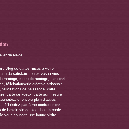
tion
telier de Neige
on
: Blog de cartes mises à votre
 afin de satisfaire toutes vos envies :
de mariage, menu de mariage, faire-part
e, félicitationserie créative artisanale
 félicitations de naissance, carte
ire, carte de voeux, carte sur mesure
souhaitez, et encore plein d'autres
s... N'hésitez pas à me contacter par
 de besoin via ce blog dans la partie
Je vous souhaite une bonne visite !