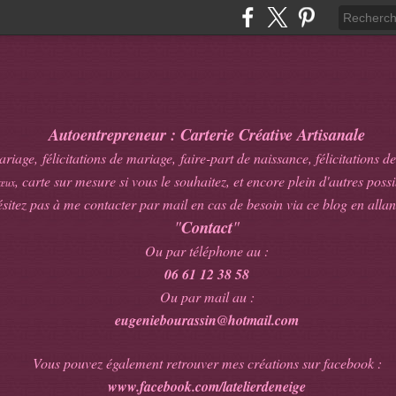
Autoentrepreneur : Carterie Créative Artisanale
age, félicitations de mariage, faire-part de naissance, félicitations de
, carte sur mesure si vous le souhaitez, et encore plein d'autres possib
œux
sitez pas à me contacter par mail en cas de besoin via ce blog en allan
"
Contact
"
Ou par téléphone au :
06 61 12 38 58
Ou par mail au :
eugeniebourassin@hotmail.com
Vous pouvez également retrouver mes créations sur facebook :
www.facebook.com/latelierdeneige