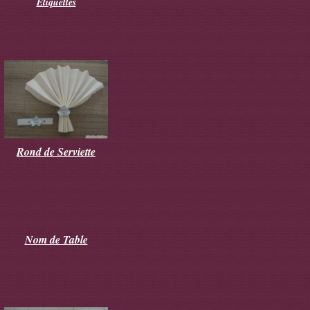
Etiquettes
Rond de Serviette
Nom de Table