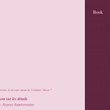
Book
reinte, la découpe autour de l'éléphant ! Bisou !!
om sur les détails