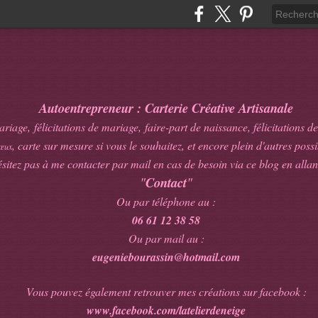
Autoentrepreneur : Carterie Créative Artisanale
age, félicitations de mariage, faire-part de naissance, félicitations de
, carte sur mesure si vous le souhaitez, et encore plein d'autres possib
œux
sitez pas à me contacter par mail en cas de besoin via ce blog en allan
"
Contact
"
Ou par téléphone au :
06 61 12 38 58
Ou par mail au :
eugeniebourassin@hotmail.com
Vous pouvez également retrouver mes créations sur facebook :
www.facebook.com/latelierdeneige