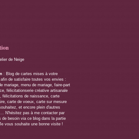
tion
telier de Neige
on
: Blog de cartes mises à votre
 afin de satisfaire toutes vos envies :
de mariage, menu de mariage, faire-part
e, félicitationserie créative artisanale
 félicitations de naissance, carte
ire, carte de voeux, carte sur mesure
souhaitez, et encore plein d'autres
s... N'hésitez pas à me contacter par
 de besoin via ce blog dans la partie
Je vous souhaite une bonne visite !