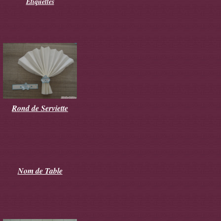
Etiquettes
Rond de Serviette
Nom de Table