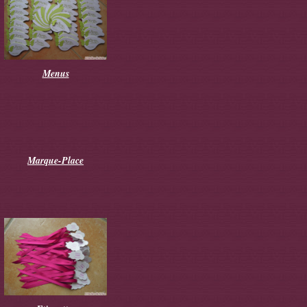
Menus
Marque-Place