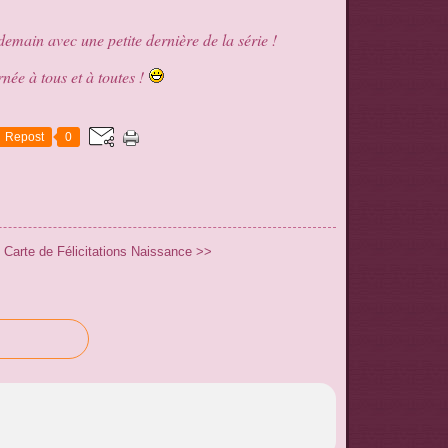
emain avec une petite dernière de la série !
née à tous et à toutes !
Repost
0
Carte de Félicitations Naissance >>