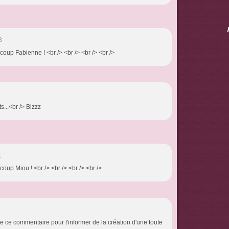
8
coup Fabienne ! <br /> <br /> <br /> <br />
...<br /> Bizzz
1
coup Miou ! <br /> <br /> <br /> <br />
e de ce commentaire pour t'informer de la création d'une toute