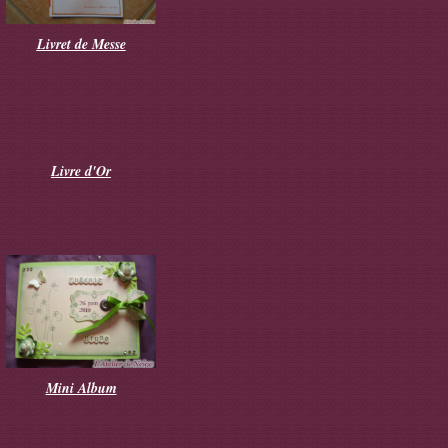
Livret de Messe
Livre d'Or
Mini Album