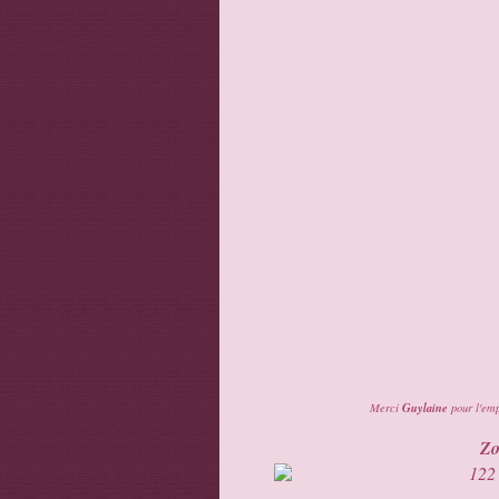
Guylaine
Merci
pour l'emp
Zo