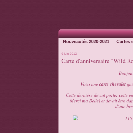
Nouveautés 2020-2021
Cartes 
6 juin 2012
Carte d'anniversaire "Wild R
Bonjour
Voici une
carte chevalet
qui
Cette dernière devait porter cette 
Merci ma Belle) et devait être dan
d'une bre