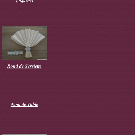
Etiquettes
Rond de Serviette
Nom de Table