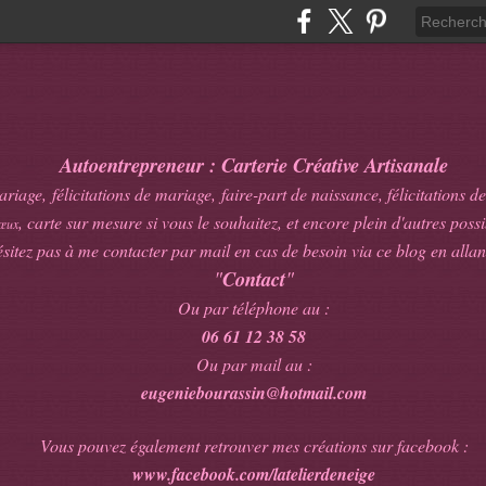
Autoentrepreneur : Carterie Créative Artisanale
age, félicitations de mariage, faire-part de naissance, félicitations de
, carte sur mesure si vous le souhaitez, et encore plein d'autres possib
œux
sitez pas à me contacter par mail en cas de besoin via ce blog en allan
"
Contact
"
Ou par téléphone au :
06 61 12 38 58
Ou par mail au :
eugeniebourassin@hotmail.com
Vous pouvez également retrouver mes créations sur facebook :
www.facebook.com/latelierdeneige