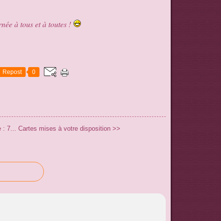
née à tous et à toutes !
Repost
0
: 7...
Cartes mises à votre disposition >>