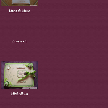
Livret de Messe
Livre d'Or
Mini Album