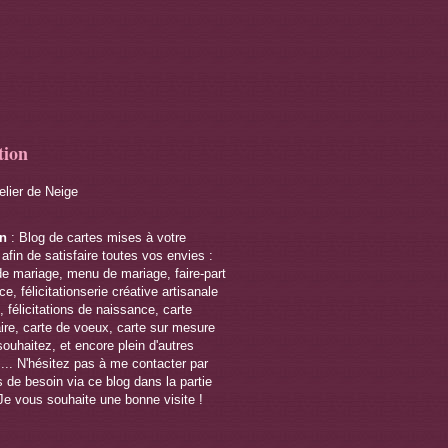
tion
telier de Neige
on
: Blog de cartes mises à votre
 afin de satisfaire toutes vos envies :
de mariage, menu de mariage, faire-part
e, félicitationserie créative artisanale
 félicitations de naissance, carte
ire, carte de voeux, carte sur mesure
souhaitez, et encore plein d'autres
s... N'hésitez pas à me contacter par
 de besoin via ce blog dans la partie
Je vous souhaite une bonne visite !