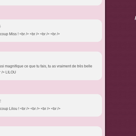
6
coup Miss ! <br /> <br /> <br /> <br />
i magnifique ce que tu fais, tu as vraiment de très belle
r /> LILOU
2
oup Lilou ! <br /> <br /> <br /> <br />