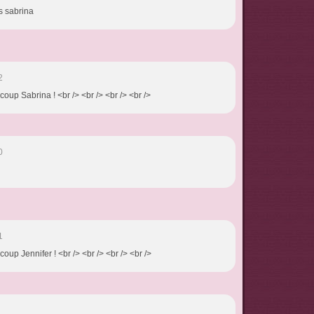
s sabrina
2
coup Sabrina ! <br /> <br /> <br /> <br />
0
1
oup Jennifer ! <br /> <br /> <br /> <br />