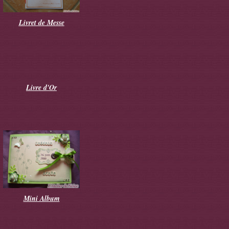
Livret de Messe
Livre d'Or
Mini Album