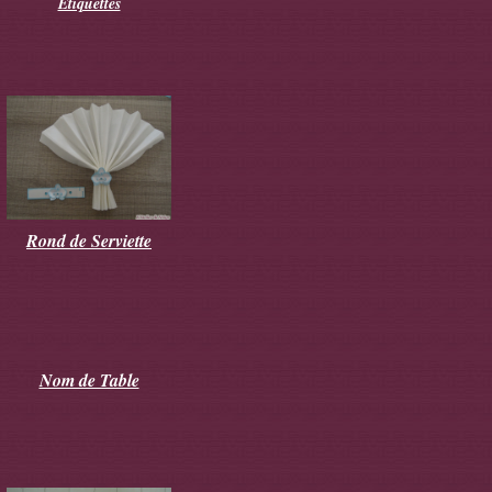
Etiquettes
Rond de Serviette
Nom de Table