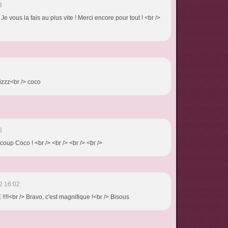
3
! Je vous la fais au plus vite ! Merci encore pour tout ! <br />
 bizzz<br /> coco
6
coup Coco ! <br /> <br /> <br /> <br />
2 16:02
!!!<br /> Bravo, c'est magnifique !<br /> Bisous