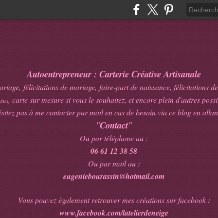
Autoentrepreneur : Carterie Créative Artisanale
age, félicitations de mariage, faire-part de naissance, félicitations de
, carte sur mesure si vous le souhaitez, et encore plein d'autres possib
œux
sitez pas à me contacter par mail en cas de besoin via ce blog en allan
"
Contact
"
Ou par téléphone au :
06 61 12 38 58
Ou par mail au :
eugeniebourassin@hotmail.com
Vous pouvez également retrouver mes créations sur facebook :
www.facebook.com/latelierdeneige