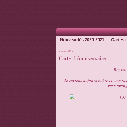
Nouveautés 2020-2021
Cartes 
7 mai 2012
Carte d'Anniversaire
Bonjour
Je reviens aujourd'hui avec une pe
rose oran