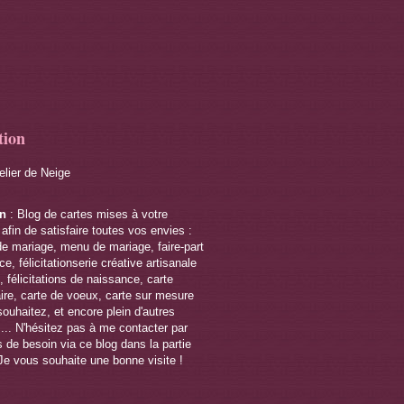
tion
telier de Neige
on
: Blog de cartes mises à votre
 afin de satisfaire toutes vos envies :
de mariage, menu de mariage, faire-part
e, félicitationserie créative artisanale
 félicitations de naissance, carte
ire, carte de voeux, carte sur mesure
souhaitez, et encore plein d'autres
s... N'hésitez pas à me contacter par
 de besoin via ce blog dans la partie
Je vous souhaite une bonne visite !