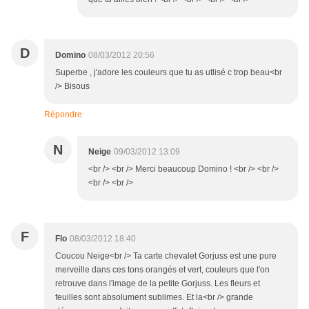
D
Domino
08/03/2012 20:56
Superbe , j'adore les couleurs que tu as utlisé c trop beau<br
/> Bisous
Répondre
N
Neige
09/03/2012 13:09
<br /> <br /> Merci beaucoup Domino ! <br /> <br />
<br /> <br />
F
Flo
08/03/2012 18:40
Coucou Neige<br /> Ta carte chevalet Gorjuss est une pure
merveille dans ces tons orangés et vert, couleurs que l'on
retrouve dans l'image de la petite Gorjuss. Les fleurs et
feuilles sont absolument sublimes. Et la<br /> grande