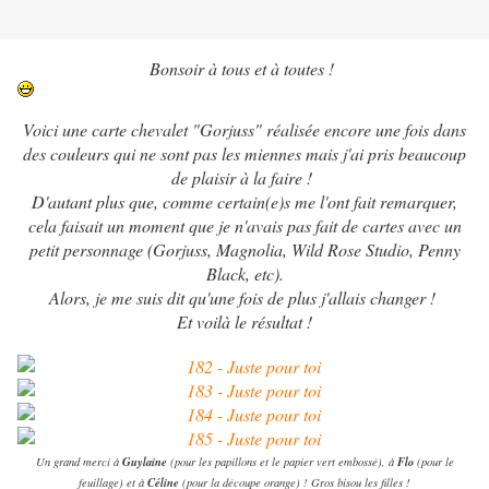
Bonsoir à tous et à toutes !
Voici une carte chevalet "Gorjuss" réalisée encore une fois dans
des couleurs qui ne sont pas les miennes mais j'ai pris beaucoup
de plaisir à la faire !
D'autant plus que, comme certain(e)s me l'ont fait remarquer,
cela faisait un moment que je n'avais pas fait de cartes avec un
petit personnage (Gorjuss, Magnolia, Wild Rose Studio, Penny
Black, etc).
Alors, je me suis dit qu'une fois de plus j'allais changer !
Et voilà le résultat !
Guylaine
Flo
Un grand merci à
(pour les papillons et le papier vert embossé), à
(pour le
Céline
feuillage) et à
(pour la découpe orange) ! Gros bisou les filles !