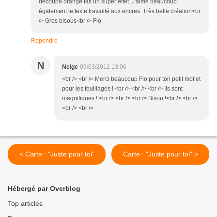
découpe orange fait un super effet. J'aime beaucoup
également le texte travaillé aux encres. Très belle création<br
/> Gros bisous<br /> Flo
Répondre
N
Neige
09/03/2012 13:06
<br /> <br /> Merci beaucoup Flo pour ton petit mot et
pour les feuillages ! <br /> <br /> <br /> Ils sont
magnifiques ! <br /> <br /> <br /> Bisou !<br /> <br />
<br /> <br />
< Carte : "Juste pour toi"
Carte : "Juste pour toi" >
Hébergé par Overblog
Top articles