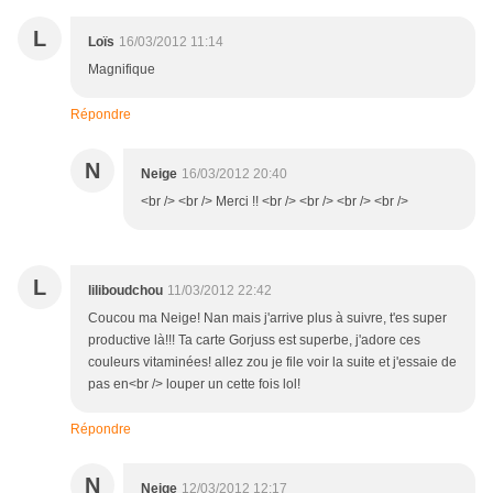
L
Loïs
16/03/2012 11:14
Magnifique
Répondre
N
Neige
16/03/2012 20:40
<br /> <br /> Merci !! <br /> <br /> <br /> <br />
L
liliboudchou
11/03/2012 22:42
Coucou ma Neige! Nan mais j'arrive plus à suivre, t'es super
productive là!!! Ta carte Gorjuss est superbe, j'adore ces
couleurs vitaminées! allez zou je file voir la suite et j'essaie de
pas en<br /> louper un cette fois lol!
Répondre
N
Neige
12/03/2012 12:17