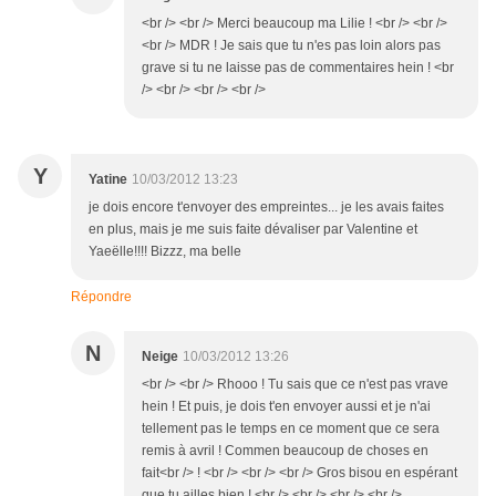
<br /> <br /> Merci beaucoup ma Lilie ! <br /> <br />
<br /> MDR ! Je sais que tu n'es pas loin alors pas
grave si tu ne laisse pas de commentaires hein ! <br
/> <br /> <br /> <br />
Y
Yatine
10/03/2012 13:23
je dois encore t'envoyer des empreintes... je les avais faites
en plus, mais je me suis faite dévaliser par Valentine et
Yaeëlle!!!! Bizzz, ma belle
Répondre
N
Neige
10/03/2012 13:26
<br /> <br /> Rhooo ! Tu sais que ce n'est pas vrave
hein ! Et puis, je dois t'en envoyer aussi et je n'ai
tellement pas le temps en ce moment que ce sera
remis à avril ! Commen beaucoup de choses en
fait<br /> ! <br /> <br /> <br /> Gros bisou en espérant
que tu ailles bien ! <br /> <br /> <br /> <br />