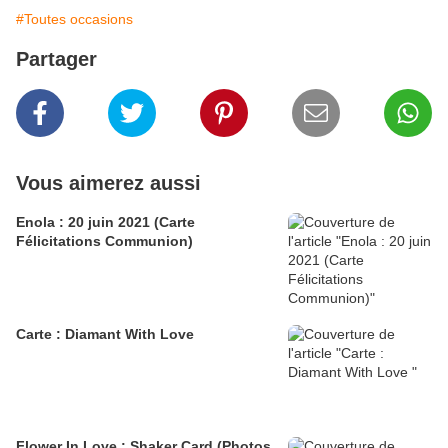
#Toutes occasions
Partager
Vous aimerez aussi
Enola : 20 juin 2021 (Carte
Félicitations Communion)
Carte : Diamant With Love
Flower In Love : Shaker Card (Photos