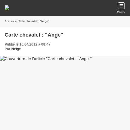
MENU
Accueil
» Carte chevalet : "Ange"
Carte chevalet : "Ange"
Publié le 10/04/2012 à 08:47
Par
Neige