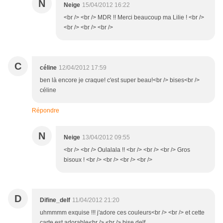
N
Neige
15/04/2012 16:22
<br /> <br /> MDR !! Merci beaucoup ma Lilie ! <br />
<br /> <br /> <br />
C
céline
12/04/2012 17:59
ben là encore je craque! c'est super beau!<br /> bises<br />
céline
Répondre
N
Neige
13/04/2012 09:55
<br /> <br /> Oulalala !! <br /> <br /> <br /> Gros
bisoux ! <br /> <br /> <br /> <br />
D
Difine_delf
11/04/2012 21:20
uhmmmm exquise !!! j'adore ces couleurs<br /> <br /> et cette
carte est adorable<br /> <br /> bise delf