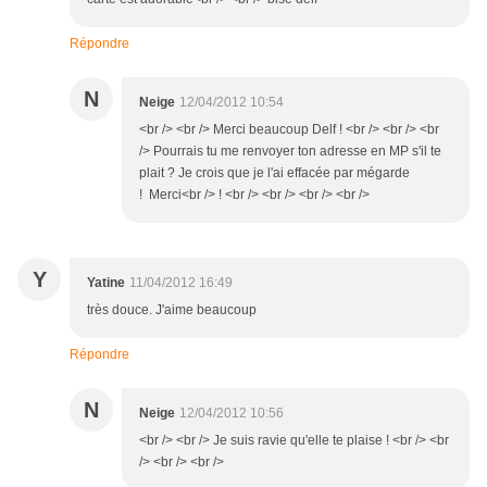
Répondre
N
Neige
12/04/2012 10:54
<br /> <br /> Merci beaucoup Delf ! <br /> <br /> <br
/> Pourrais tu me renvoyer ton adresse en MP s'il te
plait ? Je crois que je l'ai effacée par mégarde
! Merci<br /> ! <br /> <br /> <br /> <br />
Y
Yatine
11/04/2012 16:49
très douce. J'aime beaucoup
Répondre
N
Neige
12/04/2012 10:56
<br /> <br /> Je suis ravie qu'elle te plaise ! <br /> <br
/> <br /> <br />