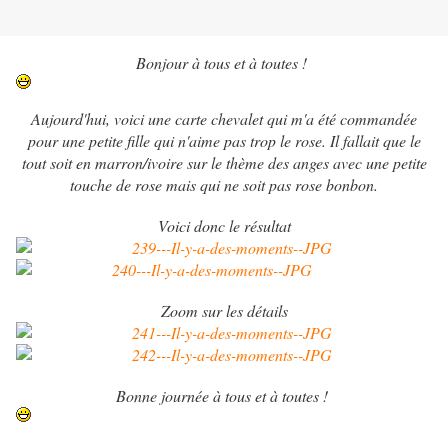
Bonjour à tous et à toutes !
Aujourd'hui, voici une carte chevalet qui m'a été commandée
pour une petite fille qui n'aime pas trop le rose. Il fallait que le
tout soit en marron/ivoire sur le thème des anges avec une petite
touche de rose mais qui ne soit pas rose bonbon.
Voici donc le résultat
Zoom sur les détails
Bonne journée à tous et à toutes !