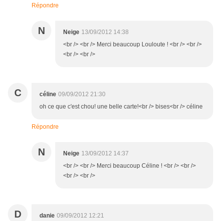
Répondre
N
Neige
13/09/2012 14:38
<br /> <br /> Merci beaucoup Louloute ! <br /> <br />
<br /> <br />
C
céline
09/09/2012 21:30
oh ce que c'est chou! une belle carte!<br /> bises<br /> céline
Répondre
N
Neige
13/09/2012 14:37
<br /> <br /> Merci beaucoup Céline ! <br /> <br />
<br /> <br />
D
danie
09/09/2012 12:21