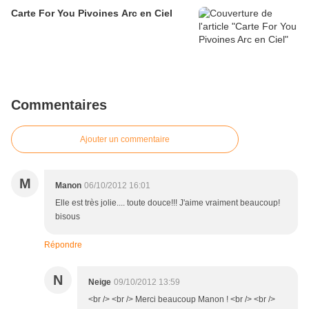
Carte For You Pivoines Arc en Ciel
Commentaires
Ajouter un commentaire
M
Manon
06/10/2012 16:01
Elle est très jolie.... toute douce!!! J'aime vraiment beaucoup!
bisous
Répondre
N
Neige
09/10/2012 13:59
<br /> <br /> Merci beaucoup Manon ! <br /> <br />