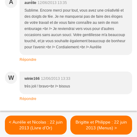
A
aurélie
12/06/2013 13:35
Sublime. Encore merci pour tout, vous avez une créativité et
des doigts de fée. Je ne manquerai pas de faire des éloges
de votre travail et de vous faire connaître au sein de mon
entourage.<br /> Je reviendrai vers vous pour d'autres
occasions sans aucun souci. Votre gentillesse m'a beaucoup
touché, et je vous souhaite également beaucoup de bonheur
pour l'avenir.<br /> Cordialement.<br /> Aurélie
Répondre
W
winie166
12/06/2013 13:33
très joli ! bravo<br /> bisous
Répondre
< Aurélie et Nicolas : 22 juin
Brigitte et Philippe : 22 juin
2013 (Livre d'Or)
2013 (Menus) >