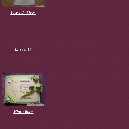
Livret de Messe
Livre d'Or
Mini Album