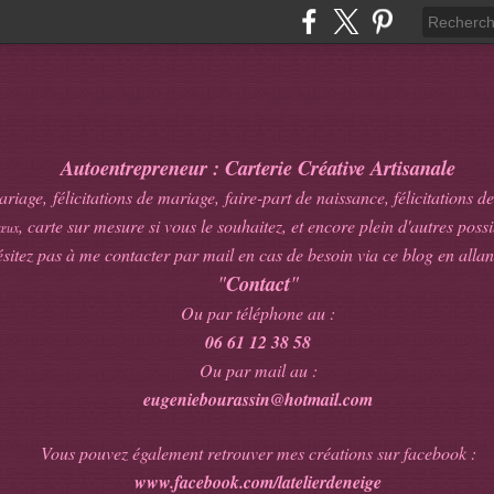
Autoentrepreneur : Carterie Créative Artisanale
age, félicitations de mariage, faire-part de naissance, félicitations de
, carte sur mesure si vous le souhaitez, et encore plein d'autres possib
œux
sitez pas à me contacter par mail en cas de besoin via ce blog en allan
"
Contact
"
Ou par téléphone au :
06 61 12 38 58
Ou par mail au :
eugeniebourassin@hotmail.com
Vous pouvez également retrouver mes créations sur facebook :
www.facebook.com/latelierdeneige