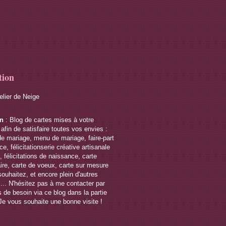
tion
telier de Neige
on
: Blog de cartes mises à votre
 afin de satisfaire toutes vos envies :
de mariage, menu de mariage, faire-part
e, félicitationserie créative artisanale
 félicitations de naissance, carte
ire, carte de voeux, carte sur mesure
souhaitez, et encore plein d'autres
s... N'hésitez pas à me contacter par
 de besoin via ce blog dans la partie
Je vous souhaite une bonne visite !