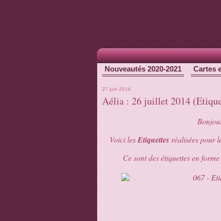
Nouveautés 2020-2021
Cartes 
27 juin 2014
Aélia : 26 juillet 2014 (Etiq
Bonjour
Voici les
Etiquettes
réalisées pour 
Ce sont des étiquettes en form