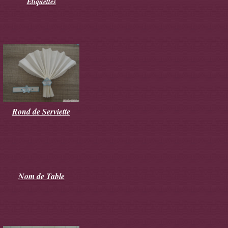
Etiquettes
Rond de Serviette
Nom de Table