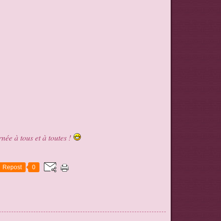
née à tous et à toutes !
Repost
0