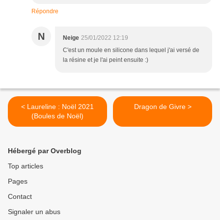
Répondre
N
Neige
25/01/2022 12:19
C'est un moule en silicone dans lequel j'ai versé de
la résine et je l'ai peint ensuite :)
< Laureline : Noël 2021
Dragon de Givre >
(Boules de Noël)
Hébergé par Overblog
Top articles
Pages
Contact
Signaler un abus