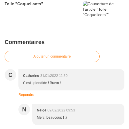
Toile "Coquelicots"
Commentaires
Ajouter un commentaire
C
Catherine
31/01/2022 11:30
C'est splendide ! Bravo !
Répondre
N
Neige
09/02/2022 09:53
Merci beaucoup ! :)