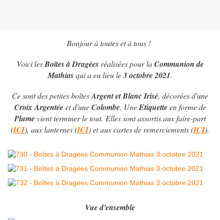
Bonjour à toutes et à tous !
Voici les
Boîtes à Dragées
réalisées pour la
Communion de
Mathias
qui a eu lieu le
3 octobre 2021
.
Ce sont des petites boîtes
Argent et Blanc Irisé
, décorées d'une
Croix Argentée
et d'une
Colombe
. Une
Etiquette
en forme de
Plume
vient terminer le tout. Elles sont assortis aux faire-part
(
ICI
), aux lanternes (
ICI
) et aux cartes de remerciements (
ICI
).
Vue d'ensemble