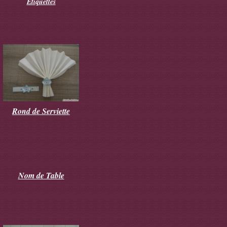
Etiquettes
Rond de Serviette
Nom de Table