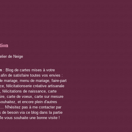
tion
telier de Neige
on
: Blog de cartes mises à votre
 afin de satisfaire toutes vos envies :
de mariage, menu de mariage, faire-part
e, félicitationserie créative artisanale
 félicitations de naissance, carte
ire, carte de voeux, carte sur mesure
souhaitez, et encore plein d'autres
s... N'hésitez pas à me contacter par
 de besoin via ce blog dans la partie
Je vous souhaite une bonne visite !