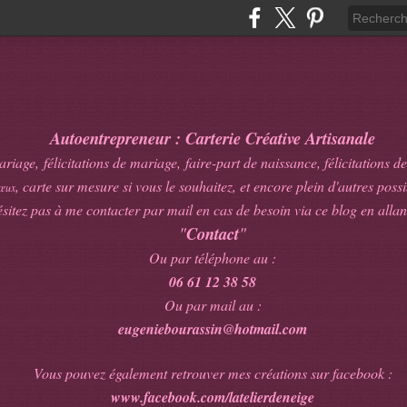
Autoentrepreneur : Carterie Créative Artisanale
age, félicitations de mariage, faire-part de naissance, félicitations de
, carte sur mesure si vous le souhaitez, et encore plein d'autres possib
œux
sitez pas à me contacter par mail en cas de besoin via ce blog en allan
"
Contact
"
Ou par téléphone au :
06 61 12 38 58
Ou par mail au :
eugeniebourassin@hotmail.com
Vous pouvez également retrouver mes créations sur facebook :
www.facebook.com/latelierdeneige