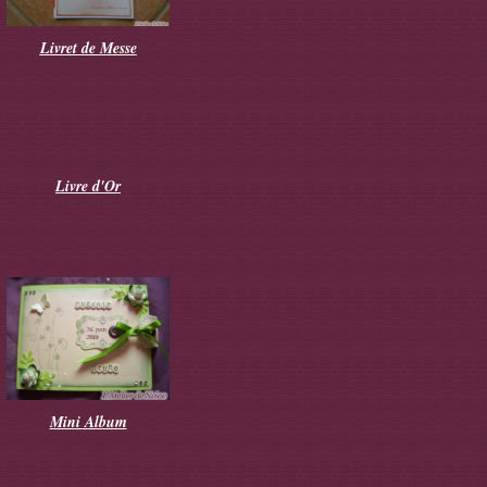
Livret de Messe
Livre d'Or
Mini Album