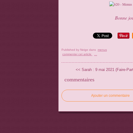
Bonne jou
Published by Neige
dans
menus
commenter cet article
…
<< Sarah : 9 mai 2021 (Faire-Part
commentaires
Ajouter un commentaire