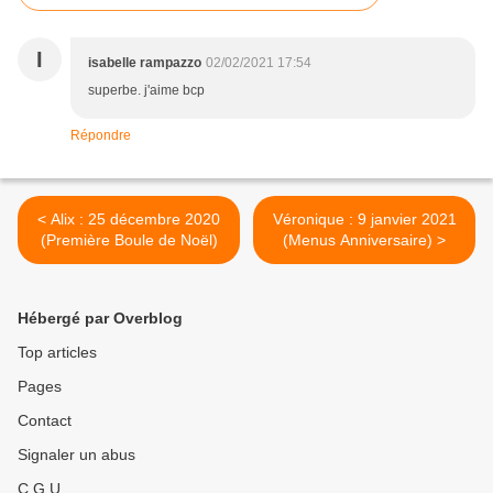
I
isabelle rampazzo
02/02/2021 17:54
superbe. j'aime bcp
Répondre
< Alix : 25 décembre 2020
Véronique : 9 janvier 2021
(Première Boule de Noël)
(Menus Anniversaire) >
Hébergé par Overblog
Top articles
Pages
Contact
Signaler un abus
C.G.U.