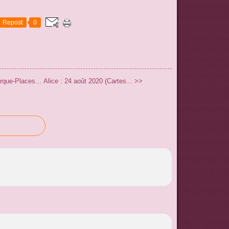
Repost
0
rque-Places...
Alice : 24 août 2020 (Cartes... >>