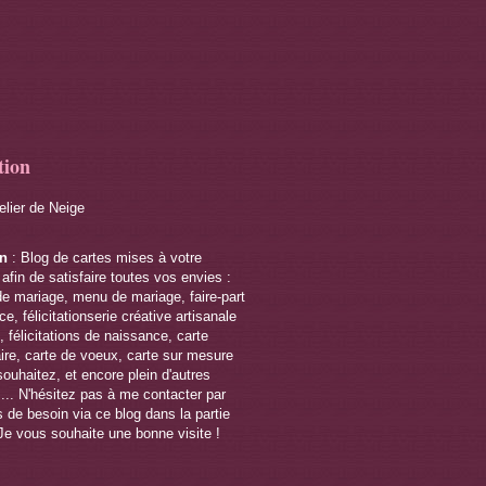
tion
telier de Neige
on
: Blog de cartes mises à votre
 afin de satisfaire toutes vos envies :
de mariage, menu de mariage, faire-part
e, félicitationserie créative artisanale
 félicitations de naissance, carte
ire, carte de voeux, carte sur mesure
souhaitez, et encore plein d'autres
s... N'hésitez pas à me contacter par
 de besoin via ce blog dans la partie
Je vous souhaite une bonne visite !