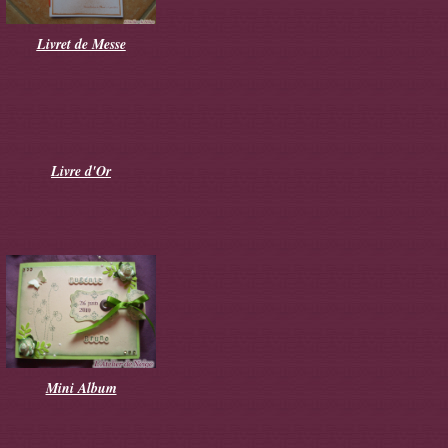
Livret de Messe
Livre d'Or
Mini Album