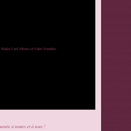
rnée à toutes et à tous !