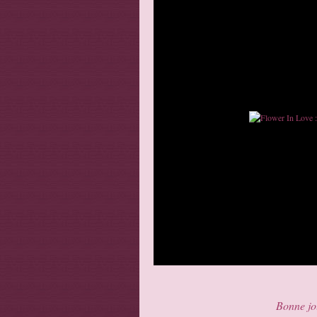
Bonne jou