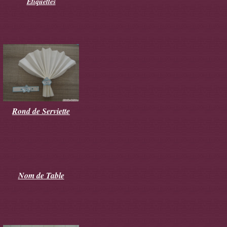
Etiquettes
Rond de Serviette
Nom de Table