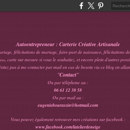
Autoentrepreneur : Carterie Créative Artisanale
age, félicitations de mariage, faire-part de naissance, félicitations de
, carte sur mesure si vous le souhaitez, et encore plein d'autres possib
œux
sitez pas à me contacter par mail en cas de besoin via ce blog en allan
"
Contact
"
Ou par téléphone au :
06 61 12 38 58
Ou par mail au :
eugeniebourassin@hotmail.com
Vous pouvez également retrouver mes créations sur facebook :
www.facebook.com/latelierdeneige