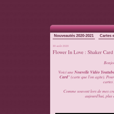
Nouveautés 2020-2021
Cartes 
30 août 2020
Flower In Love : Shaker Card
Bonjou
Voici une
Nouvelle Vidéo Youtub
Card
" (carte que l'on agite). Pour
cartes
Comme souvent lors de mes créat
aujourd'hui, plus