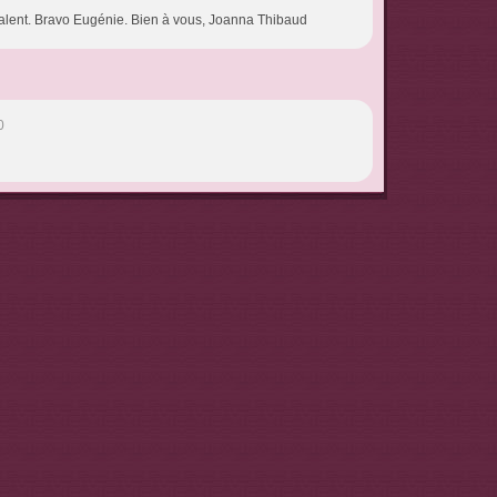
 talent. Bravo Eugénie. Bien à vous, Joanna Thibaud
0