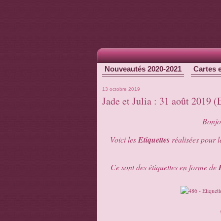
Nouveautés 2020-2021
Cartes 
13 octobre 2019
Jade et Julia : 31 août 2019 
Bonjou
Voici les
Etiquettes
réalisées pour 
Ce sont des étiquettes en forme de