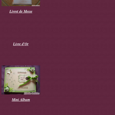
Livret de Messe
Livre d'Or
Mini Album