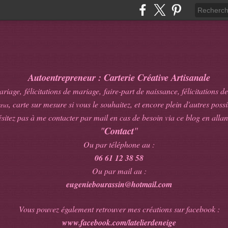
Autoentrepreneur : Carterie Créative Artisanale
age, félicitations de mariage, faire-part de naissance, félicitations de
, carte sur mesure si vous le souhaitez, et encore plein d'autres possib
œux
sitez pas à me contacter par mail en cas de besoin via ce blog en allan
"
Contact
"
Ou par téléphone au :
06 61 12 38 58
Ou par mail au :
eugeniebourassin@hotmail.com
Vous pouvez également retrouver mes créations sur facebook :
www.facebook.com/latelierdeneige