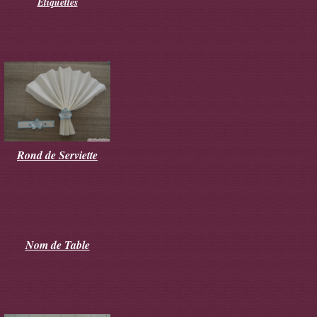
Etiquettes
Rond de Serviette
Nom de Table