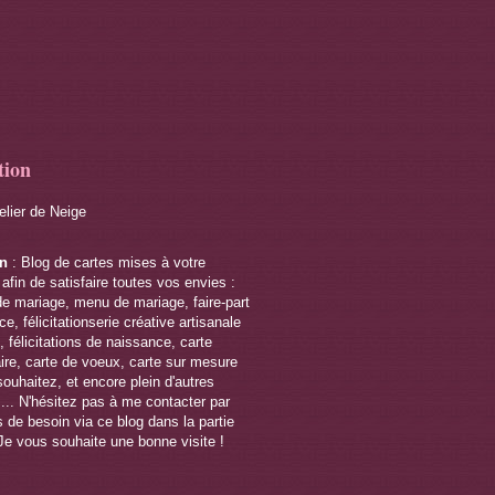
tion
telier de Neige
on
: Blog de cartes mises à votre
 afin de satisfaire toutes vos envies :
de mariage, menu de mariage, faire-part
e, félicitationserie créative artisanale
 félicitations de naissance, carte
ire, carte de voeux, carte sur mesure
souhaitez, et encore plein d'autres
s... N'hésitez pas à me contacter par
 de besoin via ce blog dans la partie
Je vous souhaite une bonne visite !