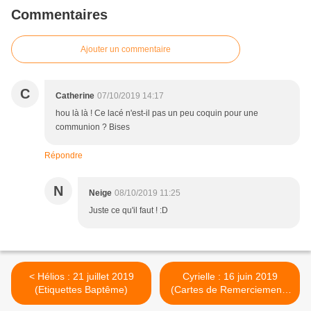
Commentaires
Ajouter un commentaire
C
Catherine
07/10/2019 14:17
hou là là ! Ce lacé n'est-il pas un peu coquin pour une
communion ? Bises
Répondre
N
Neige
08/10/2019 11:25
Juste ce qu'il faut ! :D
< Hélios : 21 juillet 2019
Cyrielle : 16 juin 2019
(Etiquettes Baptême)
(Cartes de Remerciements
Communion) >