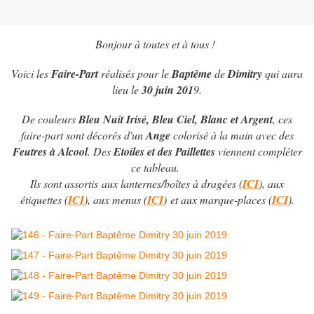
Bonjour à toutes et à tous !
Voici les
Faire-Part
réalisés pour le
Baptême
de
Dimitry
qui aura
lieu le
30 juin 201
9.
De couleurs
Bleu Nuit Irisé, Bleu Ciel, Blanc et Argent
, ces
faire-part sont décorés d'un
Ange
colorisé à la main avec des
Feutres à Alcool
. Des
Etoiles et des Paillettes
viennent compléter
ce tableau.
Ils sont assortis aux lanternes/boîtes à dragées (
ICI
), aux
étiquettes (
ICI
), aux menus (
ICI
) et aux marque-places (
ICI
).