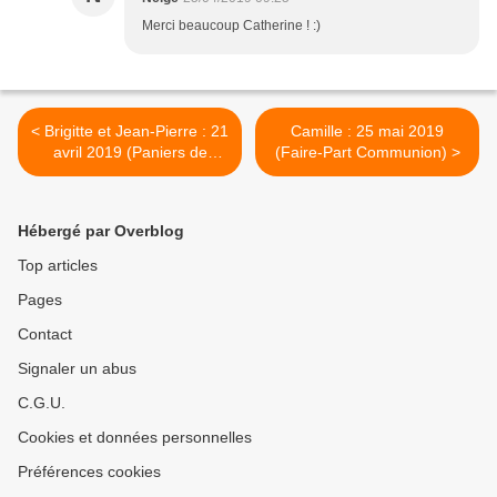
Merci beaucoup Catherine ! :)
< Brigitte et Jean-Pierre : 21
Camille : 25 mai 2019
avril 2019 (Paniers de
(Faire-Part Communion) >
Chocolats de Pâques)
Hébergé par Overblog
Top articles
Pages
Contact
Signaler un abus
C.G.U.
Cookies et données personnelles
Préférences cookies