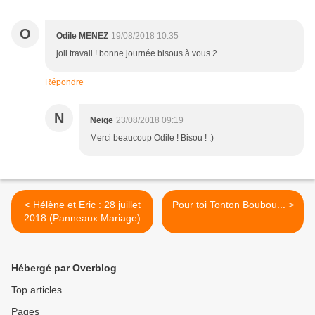
O
Odile MENEZ
19/08/2018 10:35
joli travail ! bonne journée bisous à vous 2
Répondre
N
Neige
23/08/2018 09:19
Merci beaucoup Odile ! Bisou ! :)
< Hélène et Eric : 28 juillet
Pour toi Tonton Boubou... >
2018 (Panneaux Mariage)
Hébergé par Overblog
Top articles
Pages