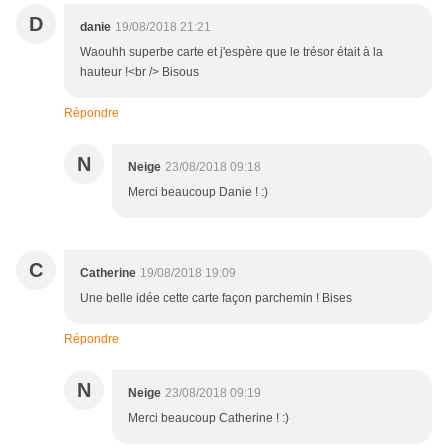
D
danie
19/08/2018 21:21
Waouhh superbe carte et j'espère que le trésor était à la
hauteur !<br /> Bisous
Répondre
N
Neige
23/08/2018 09:18
Merci beaucoup Danie ! :)
C
Catherine
19/08/2018 19:09
Une belle idée cette carte façon parchemin ! Bises
Répondre
N
Neige
23/08/2018 09:19
Merci beaucoup Catherine ! :)