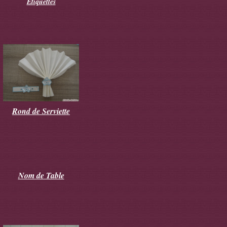
Etiquettes
Rond de Serviette
Nom de Table