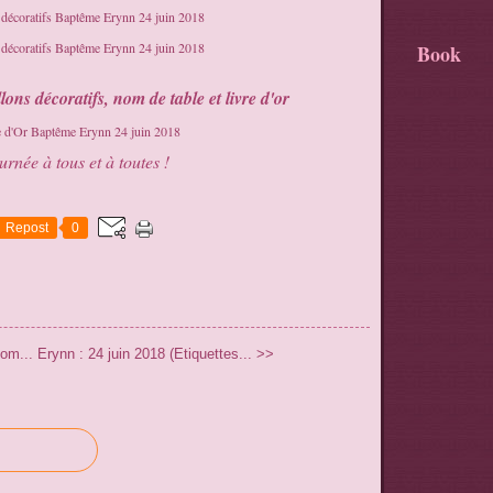
Book
lons décoratifs, nom de table et livre d'or
rnée à tous et à toutes !
Repost
0
om...
Erynn : 24 juin 2018 (Etiquettes... >>