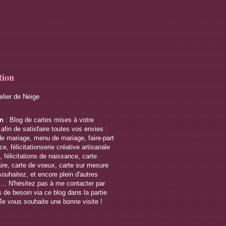
tion
telier de Neige
on
: Blog de cartes mises à votre
 afin de satisfaire toutes vos envies :
de mariage, menu de mariage, faire-part
e, félicitationserie créative artisanale
 félicitations de naissance, carte
ire, carte de voeux, carte sur mesure
souhaitez, et encore plein d'autres
s... N'hésitez pas à me contacter par
 de besoin via ce blog dans la partie
Je vous souhaite une bonne visite !