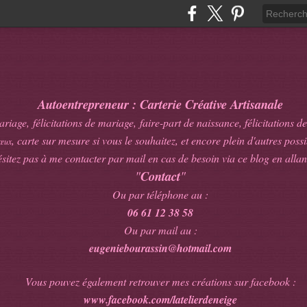
Autoentrepreneur : Carterie Créative Artisanale
age, félicitations de mariage, faire-part de naissance, félicitations de
, carte sur mesure si vous le souhaitez, et encore plein d'autres possib
œux
sitez pas à me contacter par mail en cas de besoin via ce blog en allan
"
Contact
"
Ou par téléphone au :
06 61 12 38 58
Ou par mail au :
eugeniebourassin@hotmail.com
Vous pouvez également retrouver mes créations sur facebook :
www.facebook.com/latelierdeneige