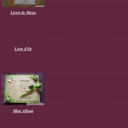
Livret de Messe
Livre d'Or
Mini Album