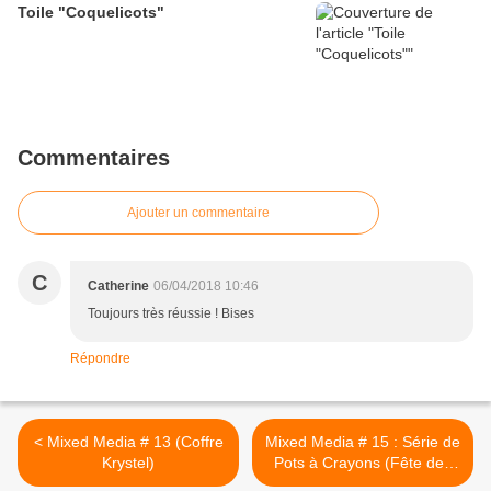
Toile "Coquelicots"
Commentaires
Ajouter un commentaire
C
Catherine
06/04/2018 10:46
Toujours très réussie ! Bises
Répondre
< Mixed Media # 13 (Coffre
Mixed Media # 15 : Série de
Krystel)
Pots à Crayons (Fête des
Mères) >