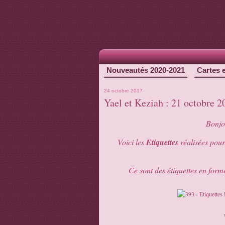
Nouveautés 2020-2021
Cartes 
24 octobre 2017
Yael et Keziah : 21 octobre 
Bonjou
Voici les
Etiquettes
réalisées pour
Ce sont des étiquettes en for