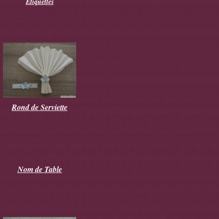
Etiquettes
Rond de Serviette
Nom de Table