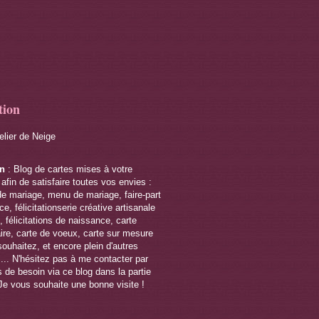
tion
telier de Neige
on
: Blog de cartes mises à votre
 afin de satisfaire toutes vos envies :
de mariage, menu de mariage, faire-part
e, félicitationserie créative artisanale
 félicitations de naissance, carte
ire, carte de voeux, carte sur mesure
souhaitez, et encore plein d'autres
s... N'hésitez pas à me contacter par
 de besoin via ce blog dans la partie
Je vous souhaite une bonne visite !