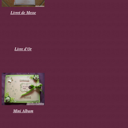
Livret de Messe
Livre d'Or
Mini Album