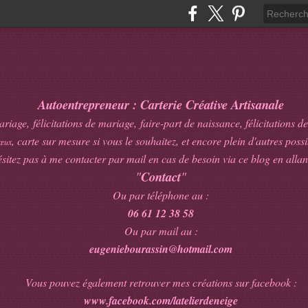
Autoentrepreneur : Carterie Créative Artisanale
age, félicitations de mariage, faire-part de naissance, félicitations de
, carte sur mesure si vous le souhaitez, et encore plein d'autres possib
œux
sitez pas à me contacter par mail en cas de besoin via ce blog en allan
"
Contact
"
Ou par téléphone au :
06 61 12 38 58
Ou par mail au :
eugeniebourassin@hotmail.com
Vous pouvez également retrouver mes créations sur facebook :
www.facebook.com/latelierdeneige