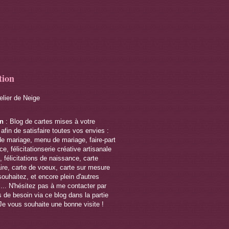
tion
telier de Neige
on
: Blog de cartes mises à votre
 afin de satisfaire toutes vos envies :
de mariage, menu de mariage, faire-part
e, félicitationserie créative artisanale
 félicitations de naissance, carte
ire, carte de voeux, carte sur mesure
souhaitez, et encore plein d'autres
s... N'hésitez pas à me contacter par
 de besoin via ce blog dans la partie
Je vous souhaite une bonne visite !