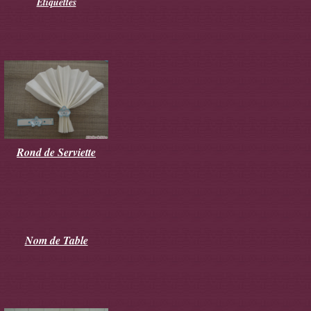
Etiquettes
Rond de Serviette
Nom de Table