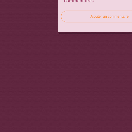
commentaires
Ajouter un commentaire