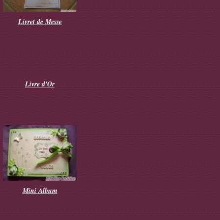
Livret de Messe
Livre d'Or
Mini Album