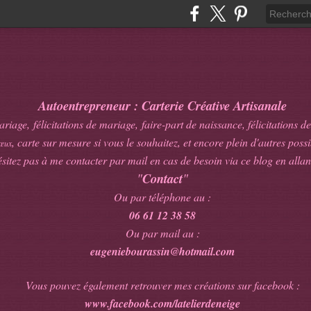
Autoentrepreneur : Carterie Créative Artisanale
age, félicitations de mariage, faire-part de naissance, félicitations de
, carte sur mesure si vous le souhaitez, et encore plein d'autres possib
œux
sitez pas à me contacter par mail en cas de besoin via ce blog en allan
"
Contact
"
Ou par téléphone au :
06 61 12 38 58
Ou par mail au :
eugeniebourassin@hotmail.com
Vous pouvez également retrouver mes créations sur facebook :
www.facebook.com/latelierdeneige