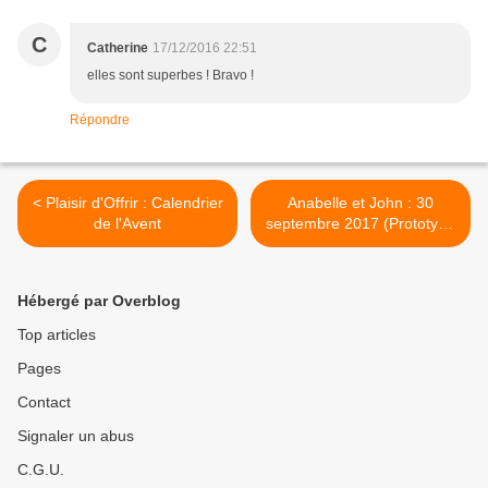
C
Catherine
17/12/2016 22:51
elles sont superbes ! Bravo !
Répondre
< Plaisir d'Offrir : Calendrier
Anabelle et John : 30
de l'Avent
septembre 2017 (Prototype
Faire-Part de Mariage) >
Hébergé par Overblog
Top articles
Pages
Contact
Signaler un abus
C.G.U.