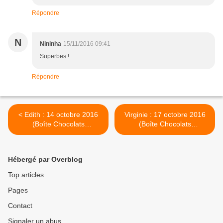
Répondre
N
Nininha
15/11/2016 09:41
Superbes !
Répondre
< Edith : 14 octobre 2016
Virginie : 17 octobre 2016
(Boîte Chocolats
(Boîte Chocolats
Anniversaire)
Anniversaire) >
Hébergé par Overblog
Top articles
Pages
Contact
Signaler un abus